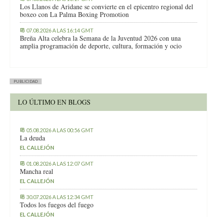
Los Llanos de Aridane se convierte en el epicentro regional del
boxeo con La Palma Boxing Promotion
07.08.2026 A LAS 16:14 GMT
Breña Alta celebra la Semana de la Juventud 2026 con una
amplia programación de deporte, cultura, formación y ocio
PUBLICIDAD
LO ÚLTIMO EN BLOGS
05.08.2026 A LAS 00:56 GMT
La deuda
EL CALLEJÓN
01.08.2026 A LAS 12:07 GMT
Mancha real
EL CALLEJÓN
30.07.2026 A LAS 12:34 GMT
Todos los fuegos del fuego
EL CALLEJÓN