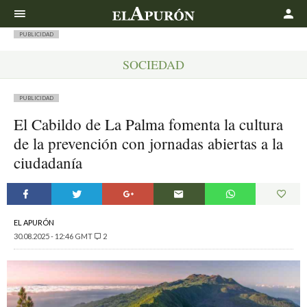
Buscar
PUBLICIDAD
SOCIEDAD
PUBLICIDAD
El Cabildo de La Palma fomenta la cultura
de la prevención con jornadas abiertas a la
ciudadanía
EL APURÓN
30.08.2025 - 12:46 GMT
2