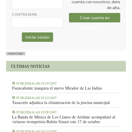
cuenta con nosotros, date
de alta.
CONTRASEÑA
Crear cuenta en
elapuron.com
PUBLICIDAD
ÚLTIMAS NOTICIAS
07.08.2026 A LAS 19:19 GMT
Fuencaliente inaugura el nuevo Mirador de Las Indias
07.08.2026 A LAS 19:12 GMT
Tazacorte adjudica la climatización de la piscina municipal
07.08.2026 A LAS 19:09 GMT
La Banda de Música de Los Llanos de Aridane acompañará al
virtuoso trompetista Rubén Simeó este 17 de octubre
07.08.2026 A LAS 16:17 GMT