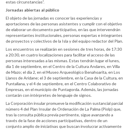
estas circunstancias”.
Jornadas abiertas al público
El objeto de las jornadas es conocer las experiencias y
aportaciones de las personas asistentes y cumplir con el objetivo
de elaborar un documento participativo, en las que intervendrán
representantes institucionales, personas expertas e integrantes
de proyectos y colectivos de la Isla y del equipo redactor del Plan.
Los encuentros se realizarán en sesiones de tres horas, de 17:30
a 20:30, en cuatro localizaciones para facilitar el acceso de las
personas interesadas a las mismas. Estas tendrán lugar el lunes,
día 1 de septiembre, en el Centro de la Cultura Andares, en Villa
de Mazo; el día 2, en el Museo Arqueológico Benahoarita, en Los
Llanos de Aridane; el 3 de septiembre, en la Casa de la Cultura, en
Puntallana, y el 4 de septiembre, en el Centro Colaborativo de
Empresas, en el municipio de Puntagorda. Además, las jornadas
contarán con intérpretes de lenguaje de signos.
La Corporación insular promueve la modificación sustancial parcial
número 4 del Plan Insular de Ordenación de La Palma (Piolp) que,
tras la consulta pública previa pertinente, sigue avanzando a
través de la fase de acciones participativas, dentro de un
conjunto amplio de iniciativas que buscan involucrar activamente