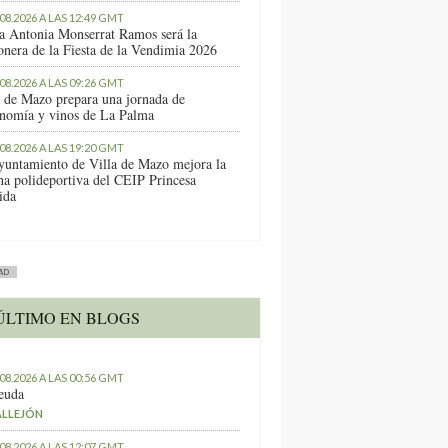
.08.2026 A LAS 12:49 GMT
a Antonia Monserrat Ramos será la
onera de la Fiesta de la Vendimia 2026
.08.2026 A LAS 09:26 GMT
a de Mazo prepara una jornada de
onomía y vinos de La Palma
.08.2026 A LAS 19:20 GMT
yuntamiento de Villa de Mazo mejora la
ha polideportiva del CEIP Princesa
ida
AD
ÚLTIMO EN BLOGS
.08.2026 A LAS 00:56 GMT
euda
ALLEJÓN
.08.2026 A LAS 12:07 GMT