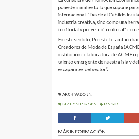
pone de manifiesto lo que supone para 
internacional. “Desde el Cabildo Insu
industria creativa, sino como una her
territorial y proyección cultural”, come
En este sentido, Perestelo también hac
Creadores de Moda de España (ACME)
institución colaboradora de ACME repr
talento emergente de nuestra isla y del
escaparates del sector”.
ARCHIVADO EN:
ISLA BONITA MODA
MADRID
MÁS INFORMACIÓN