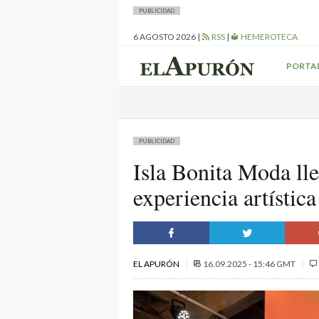
PUBLICIDAD
6 AGOSTO 2026
|
RSS
|
HEMEROTECA
PORTA
PUBLICIDAD
Isla Bonita Moda ll
experiencia artística
EL APURÓN
16.09.2025 - 15:46 GMT