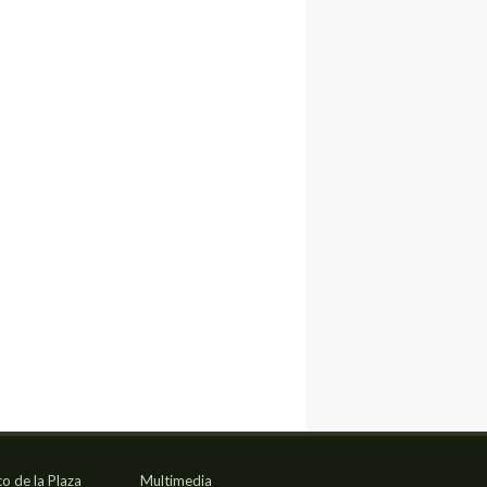
co de la Plaza
Multimedia