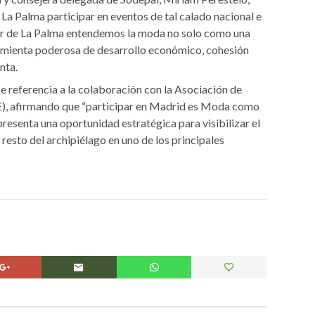
La Palma participar en eventos de tal calado nacional e
lar de La Palma entendemos la moda no solo como una
ramienta poderosa de desarrollo económico, cohesión
nta.
e referencia a la colaboración con la Asociación de
, afirmando que “participar en Madrid es Moda como
esenta una oportunidad estratégica para visibilizar el
 resto del archipiélago en uno de los principales