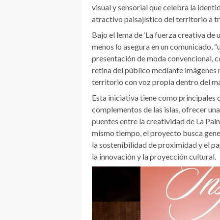
visual y sensorial que celebra la identi
atractivo paisajístico del territorio a
Bajo el lema de ‘La fuerza creativa de u
menos lo asegura en un comunicado, “u
presentación de moda convencional, co
retina del público mediante imágenes
territorio con voz propia dentro del m
Esta iniciativa tiene como principales 
complementos de las islas, ofrecer una
puentes entre la creatividad de La Palm
mismo tiempo, el proyecto busca gener
la sostenibilidad de proximidad y el pa
la innovación y la proyección cultural.