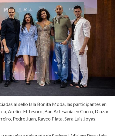
iadas al sello Isla Bonita Moda, las participantes en
ca, Atelier El Tesoro, Ban Artesanía en Cuero, Diazar
reiro, Pedro Juan, Rayco Plata, Sara Luis Joyas,
y consejera delegada de Sodepal, Miriam Perestelo,