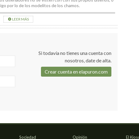
igo por lo de los modelitos de los chamos.
LEER MÁS
Si todavía no tienes una cuenta con
nosotros, date de alta.
Crear cuenta en elapuron.com
Sociedad
Opinión
El Kios