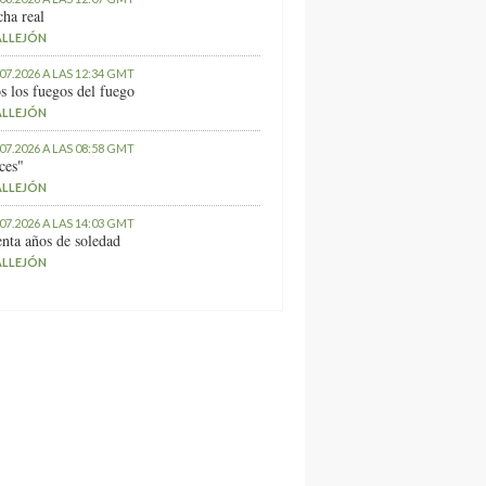
ha real
ALLEJÓN
.07.2026 A LAS 12:34 GMT
s los fuegos del fuego
ALLEJÓN
.07.2026 A LAS 08:58 GMT
ces"
ALLEJÓN
.07.2026 A LAS 14:03 GMT
nta años de soledad
ALLEJÓN