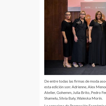
De entre todas las firmas de moda asoc
esta edición son: Adrienne, Alex Menor
Atelier, Gohemm, Julia Brito, Pedro Fer
Shamelu, Silvia Baly, Waleska Morín.
La consejera de Promoción Económica 