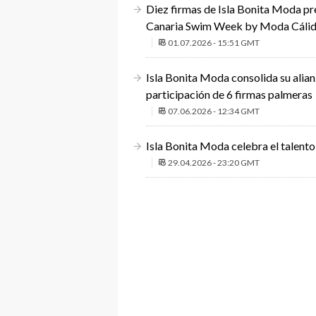
Diez firmas de Isla Bonita Moda pres
Canaria Swim Week by Moda Cáli
01.07.2026 - 15:51 GMT
Isla Bonita Moda consolida su alia
participación de 6 firmas palmeras
07.06.2026 - 12:34 GMT
Isla Bonita Moda celebra el talento
29.04.2026 - 23:20 GMT