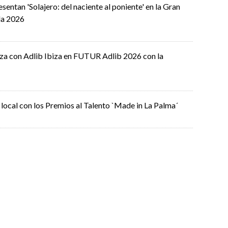
entan 'Solajero: del naciente al poniente' en la Gran
da 2026
nza con Adlib Ibiza en FUTUR Adlib 2026 con la
 local con los Premios al Talento `Made in La Palma´