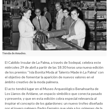
Tienda de Amadeo.
El Cabildo Insular de La Palma, a través de Sodepal, celebra este
miércoles 29 de abril a partir de las 18:30 horas una nueva edición
de los premios “Isla Bonita Moda al Talento Made in La Palma” con
el objetivo de fomentar la aparición de nuevos valores en el
ámbito creativo de la moda palmera.
El acto tendrá lugar en el Museo Arqueológico Benahoarita de
Los Llanos de Aridane, un espacio simbólico que conecta pasado
y presente, y que en esta edición cobra especial relevancia al
inspirar el concepto de los galardones: un nuevo trofeo diseñado
por el joyero palmero Pedro Ferreiro que viaja a los orígenes de la