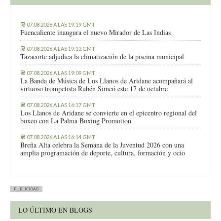
07.08.2026 A LAS 19:19 GMT
Fuencaliente inaugura el nuevo Mirador de Las Indias
07.08.2026 A LAS 19:12 GMT
Tazacorte adjudica la climatización de la piscina municipal
07.08.2026 A LAS 19:09 GMT
La Banda de Música de Los Llanos de Aridane acompañará al
virtuoso trompetista Rubén Simeó este 17 de octubre
07.08.2026 A LAS 16:17 GMT
Los Llanos de Aridane se convierte en el epicentro regional del
boxeo con La Palma Boxing Promotion
07.08.2026 A LAS 16:14 GMT
Breña Alta celebra la Semana de la Juventud 2026 con una
amplia programación de deporte, cultura, formación y ocio
PUBLICIDAD
LO ÚLTIMO EN BLOGS