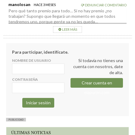
manolosan
HACE 3 MESES
DENUNCIAR COMENTARIO
Pero qué tanto premio para todo… Si no hay premio ¿no
trabajan? Supongo que llegará un momento en que todos
tendremos uno, porque gente ya no les queda…
LEER MÁS
Para participar, identifícate.
Si todavía no tienes una
NOMBRE DE USUARIO
cuenta con nosotros, date
de alta.
CONTRASEÑA
Crear cuenta en
elapuron.com
PUBLICIDAD
ÚLTIMAS NOTICIAS