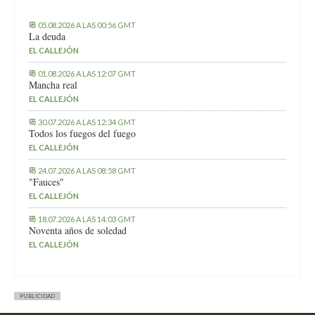
05.08.2026 A LAS 00:56 GMT
La deuda
EL CALLEJÓN
01.08.2026 A LAS 12:07 GMT
Mancha real
EL CALLEJÓN
30.07.2026 A LAS 12:34 GMT
Todos los fuegos del fuego
EL CALLEJÓN
24.07.2026 A LAS 08:58 GMT
"Fauces"
EL CALLEJÓN
18.07.2026 A LAS 14:03 GMT
Noventa años de soledad
EL CALLEJÓN
PUBLICIDAD