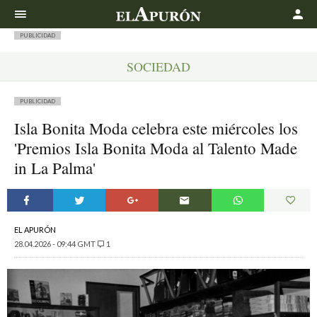
Buscar
PUBLICIDAD
SOCIEDAD
PUBLICIDAD
Isla Bonita Moda celebra este miércoles los
'Premios Isla Bonita Moda al Talento Made
in La Palma'
EL APURÓN
28.04.2026 - 09:44 GMT
1