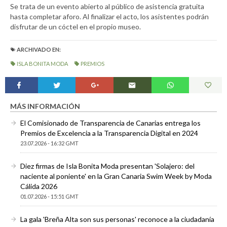
Se trata de un evento abierto al público de asistencia gratuita
hasta completar aforo. Al finalizar el acto, los asistentes podrán
disfrutar de un cóctel en el propio museo.
ARCHIVADO EN:
ISLA BONITA MODA
PREMIOS
MÁS INFORMACIÓN
El Comisionado de Transparencia de Canarias entrega los
Premios de Excelencia a la Transparencia Digital en 2024
23.07.2026 - 16:32 GMT
Diez firmas de Isla Bonita Moda presentan 'Solajero: del
naciente al poniente' en la Gran Canaria Swim Week by Moda
Cálida 2026
01.07.2026 - 15:51 GMT
La gala 'Breña Alta son sus personas' reconoce a la ciudadanía