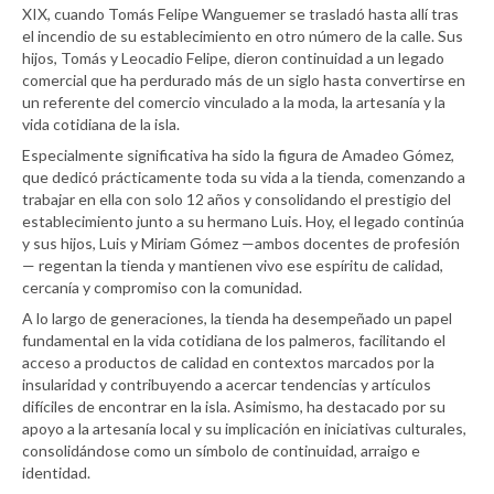
XIX, cuando Tomás Felipe Wanguemer se trasladó hasta allí tras
el incendio de su establecimiento en otro número de la calle. Sus
hijos, Tomás y Leocadio Felipe, dieron continuidad a un legado
comercial que ha perdurado más de un siglo hasta convertirse en
un referente del comercio vinculado a la moda, la artesanía y la
vida cotidiana de la isla.
Especialmente significativa ha sido la figura de Amadeo Gómez,
que dedicó prácticamente toda su vida a la tienda, comenzando a
trabajar en ella con solo 12 años y consolidando el prestigio del
establecimiento junto a su hermano Luis. Hoy, el legado continúa
y sus hijos, Luis y Miriam Gómez —ambos docentes de profesión
— regentan la tienda y mantienen vivo ese espíritu de calidad,
cercanía y compromiso con la comunidad.
A lo largo de generaciones, la tienda ha desempeñado un papel
fundamental en la vida cotidiana de los palmeros, facilitando el
acceso a productos de calidad en contextos marcados por la
insularidad y contribuyendo a acercar tendencias y artículos
difíciles de encontrar en la isla. Asimismo, ha destacado por su
apoyo a la artesanía local y su implicación en iniciativas culturales,
consolidándose como un símbolo de continuidad, arraigo e
identidad.