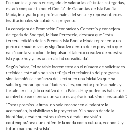
En cuanto al jurado encargado de valorar las distintas categorías,
estará compuesto por el Comité de Garantías de Isla Bonita
Moda, integrado por profesionales del sector y representantes
institucionales vinculados al proyecto.
La consejera de Promoción Económica y Comercio y consejera
delegada de Sodepal, Miriam Perestelo, destaca que “esta
tercera edición de los Premios Isla Bonita Moda representa un
punto de madurez muy significativo dentro de un proyecto que
nació con la vocación de impulsar el talento creativo de nuestra
isla y que hoy ya es una realidad consolidada”.
Según indica, “el notable incremento en el número de solicitudes
recibidas este año no solo refleja el crecimiento del programa,
sino también la confianza del sector en una iniciativa que ha
sabido generar oportunidades reales, conectar profesionales y
fortalecer el tejido creativo de La Palma. Hoy podemos hablar de
un nivel de excelencia que ya no es aspiracional, sino constatable”.
“Estos premios -afirma- no solo reconocen el talento: lo
acompañan, lo visibilizan y lo proyectan. Y lo hacen desde la
identidad, desde nuestras raíces y desde una visión
contemporánea que entiende la moda como cultura, economía y
futuro para nuestra isla”.