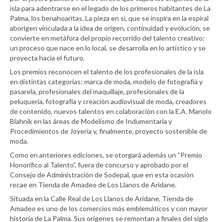
isla para adentrarse en el legado de los primeros habitantes de La
Palma, los benahoaritas. La pieza en sí, que se inspira en la espiral
aborigen vinculada a la idea de origen, continuidad y evolución, se
convierte en metáfora del propio recorrido del talento creativo:
un proceso que nace en lo local, se desarrolla en lo artístico y se
proyecta hacia el futuro.
Los premios reconocen el talento de los profesionales de la isla
en distintas categorías: marca de moda, modelo de fotografía y
pasarela, profesionales del maquillaje, profesionales de la
peluquería, fotografía y creación audiovisual de moda, creadores
de contenido, nuevos talentos en colaboración con la E.A. Manolo
Blahnik en las áreas de Modelismo de Indumentaria y
Procedimientos de Joyería y, finalmente, proyecto sostenible de
moda.
Como en anteriores ediciones, se otorgará además un “Premio
Honorífico al Talento”, fuera de concurso y aprobado por el
Consejo de Administración de Sodepal, que en esta ocasión
recae en Tienda de Amadeo de Los Llanos de Aridane.
Situada en la Calle Real de Los Llanos de Aridane, Tienda de
Amadeo es uno de los comercios más emblemáticos y con mayor
historia de La Palma. Sus orígenes se remontan a finales del siglo