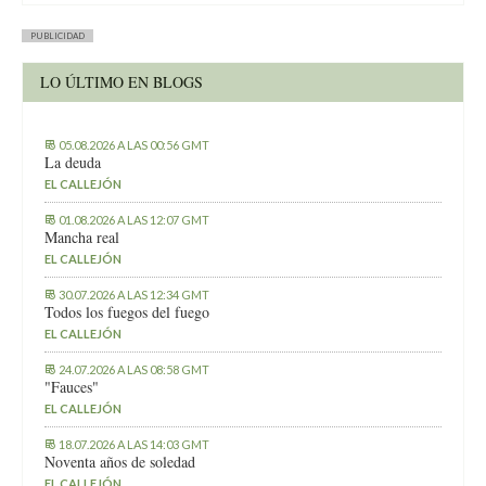
PUBLICIDAD
LO ÚLTIMO EN BLOGS
05.08.2026 A LAS 00:56 GMT
La deuda
EL CALLEJÓN
01.08.2026 A LAS 12:07 GMT
Mancha real
EL CALLEJÓN
30.07.2026 A LAS 12:34 GMT
Todos los fuegos del fuego
EL CALLEJÓN
24.07.2026 A LAS 08:58 GMT
"Fauces"
EL CALLEJÓN
18.07.2026 A LAS 14:03 GMT
Noventa años de soledad
EL CALLEJÓN