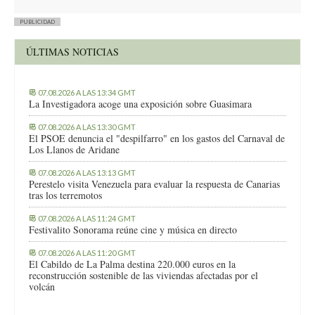
PUBLICIDAD
ÚLTIMAS NOTICIAS
07.08.2026 A LAS 13:34 GMT
La Investigadora acoge una exposición sobre Guasimara
07.08.2026 A LAS 13:30 GMT
El PSOE denuncia el "despilfarro" en los gastos del Carnaval de
Los Llanos de Aridane
07.08.2026 A LAS 13:13 GMT
Perestelo visita Venezuela para evaluar la respuesta de Canarias
tras los terremotos
07.08.2026 A LAS 11:24 GMT
Festivalito Sonorama reúne cine y música en directo
07.08.2026 A LAS 11:20 GMT
El Cabildo de La Palma destina 220.000 euros en la
reconstrucción sostenible de las viviendas afectadas por el
volcán