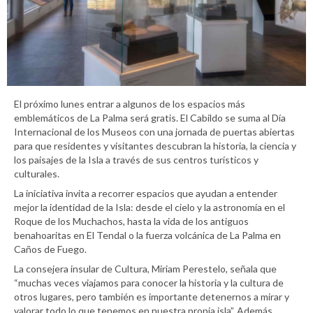
El próximo lunes entrar a algunos de los espacios más
emblemáticos de La Palma será gratis. El Cabildo se suma al Día
Internacional de los Museos con una jornada de puertas abiertas
para que residentes y visitantes descubran la historia, la ciencia y
los paisajes de la Isla a través de sus centros turísticos y
culturales.
La iniciativa invita a recorrer espacios que ayudan a entender
mejor la identidad de la Isla: desde el cielo y la astronomía en el
Roque de los Muchachos, hasta la vida de los antiguos
benahoaritas en El Tendal o la fuerza volcánica de La Palma en
Caños de Fuego.
La consejera insular de Cultura, Miriam Perestelo, señala que
“muchas veces viajamos para conocer la historia y la cultura de
otros lugares, pero también es importante detenernos a mirar y
valorar todo lo que tenemos en nuestra propia isla”. Además,