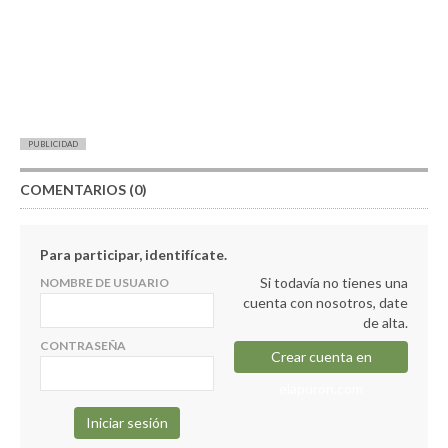
PUBLICIDAD
COMENTARIOS (0)
Para participar, identifícate.
Si todavía no tienes una
NOMBRE DE USUARIO
cuenta con nosotros, date
de alta.
CONTRASEÑA
Crear cuenta en
elapuron.com