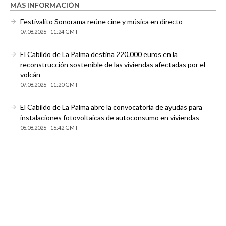
MÁS INFORMACIÓN
Festivalito Sonorama reúne cine y música en directo
07.08.2026 - 11:24 GMT
El Cabildo de La Palma destina 220.000 euros en la
reconstrucción sostenible de las viviendas afectadas por el
volcán
07.08.2026 - 11:20 GMT
El Cabildo de La Palma abre la convocatoria de ayudas para
instalaciones fotovoltaicas de autoconsumo en viviendas
06.08.2026 - 16:42 GMT