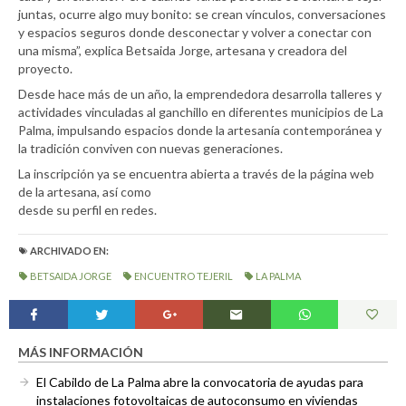
juntas, ocurre algo muy bonito: se crean vínculos, conversaciones
y espacios seguros donde desconectar y volver a conectar con
una misma”, explica Betsaida Jorge, artesana y creadora del
proyecto.
Desde hace más de un año, la emprendedora desarrolla talleres y
actividades vinculadas al ganchillo en diferentes municipios de La
Palma, impulsando espacios donde la artesanía contemporánea y
la tradición conviven con nuevas generaciones.
La inscripción ya se encuentra abierta a través de la página web
de la artesana, así como
desde su perfil en redes.
ARCHIVADO EN:
BETSAIDA JORGE
ENCUENTRO TEJERIL
LA PALMA
MÁS INFORMACIÓN
El Cabildo de La Palma abre la convocatoria de ayudas para
instalaciones fotovoltaicas de autoconsumo en viviendas