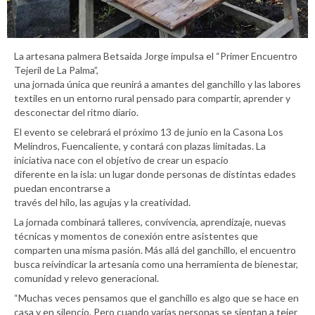
La artesana palmera Betsaida Jorge impulsa el “Primer Encuentro
Tejeril de La Palma”,
una jornada única que reunirá a amantes del ganchillo y las labores
textiles en un entorno rural pensado para compartir, aprender y
desconectar del ritmo diario.
El evento se celebrará el próximo 13 de junio en la Casona Los
Melindros, Fuencaliente, y contará con plazas limitadas. La
iniciativa nace con el objetivo de crear un espacio
diferente en la isla: un lugar donde personas de distintas edades
puedan encontrarse a
través del hilo, las agujas y la creatividad.
La jornada combinará talleres, convivencia, aprendizaje, nuevas
técnicas y momentos de conexión entre asistentes que
comparten una misma pasión. Más allá del ganchillo, el encuentro
busca reivindicar la artesanía como una herramienta de bienestar,
comunidad y relevo generacional.
“Muchas veces pensamos que el ganchillo es algo que se hace en
casa y en silencio. Pero cuando varias personas se sientan a tejer