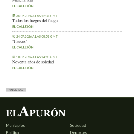
EL CALLEJÓN
30.07.2026 A LAS 12:34 GMT
Todos los fuegos del fuego
EL CALLEJÓN
24.07.2026 A LAS 08:58 GMT
"Fauces"
EL CALLEJÓN
18.07.2026 A LAS 14:03 GMT
Noventa años de soledad
EL CALLEJÓN
PUBLICIDAD
Municipios
Sociedad
Política
Deportes