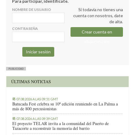
Para participar, identifícate.
Si todavía no tienes una
NOMBRE DE USUARIO
cuenta con nosotros, date
de alta.
CONTRASEÑA
Crear cuenta en
elapuron.com
PUBLICIDAD
ÚLTIMAS NOTICIAS
07.08.2026 A LAS 09:51 GMT
Batucada Fest celebra su 10º edición reuniendo en La Palma a
más de 800 percusionistas
07.08.2026 A LAS 09:39 GMT
El proyecto TELAR invita a la comunidad del Puerto de
Tazacorte a reconstruir la memoria del barrio