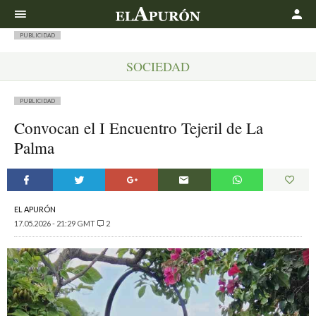
Buscar
PUBLICIDAD
SOCIEDAD
PUBLICIDAD
Convocan el I Encuentro Tejeril de La
Palma
EL APURÓN
17.05.2026 - 21:29 GMT
2