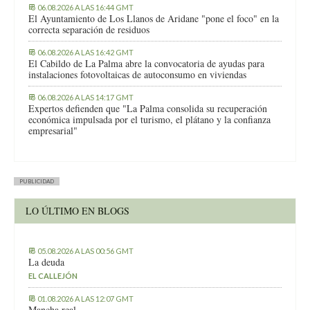
06.08.2026 A LAS 16:44 GMT
El Ayuntamiento de Los Llanos de Aridane "pone el foco" en la
correcta separación de residuos
06.08.2026 A LAS 16:42 GMT
El Cabildo de La Palma abre la convocatoria de ayudas para
instalaciones fotovoltaicas de autoconsumo en viviendas
06.08.2026 A LAS 14:17 GMT
Expertos defienden que "La Palma consolida su recuperación
económica impulsada por el turismo, el plátano y la confianza
empresarial"
PUBLICIDAD
LO ÚLTIMO EN BLOGS
05.08.2026 A LAS 00:56 GMT
La deuda
EL CALLEJÓN
01.08.2026 A LAS 12:07 GMT
Mancha real