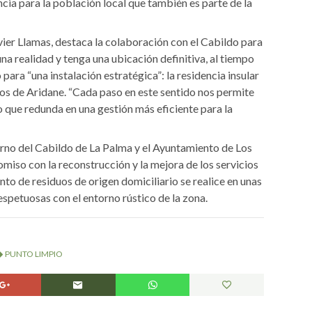
ncia para la población local que también es parte de la
avier Llamas, destaca la colaboración con el Cabildo para
na realidad y tenga una ubicación definitiva, al tiempo
para “una instalación estratégica”: la residencia insular
nos de Aridane. “Cada paso en este sentido nos permite
o que redunda en una gestión más eficiente para la
erno del Cabildo de La Palma y el Ayuntamiento de Los
miso con la reconstrucción y la mejora de los servicios
nto de residuos de origen domiciliario se realice en unas
respetuosas con el entorno rústico de la zona.
PUNTO LIMPIO