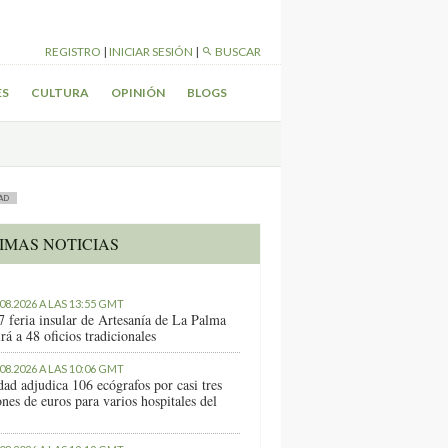
REGISTRO
|
INICIAR SESIÓN
|
BUSCAR
ES
CULTURA
OPINIÓN
BLOGS
AD
IMAS NOTICIAS
.08.2026 A LAS 13:55 GMT
7 feria insular de Artesanía de La Palma
rá a 48 oficios tradicionales
.08.2026 A LAS 10:06 GMT
dad adjudica 106 ecógrafos por casi tres
nes de euros para varios hospitales del