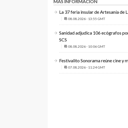
MÁS INFORMACIÓN
La 37 feria insular de Artesanía de 
08.08.2026 - 13:55 GMT
Sanidad adjudica 106 ecógrafos por 
SCS
08.08.2026 - 10:06 GMT
Festivalito Sonorama reúne cine y m
07.08.2026 - 11:24 GMT