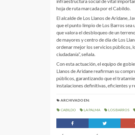
infraestructura social de vital importa
hoja de ruta marcada por el Cabildo.
El alcalde de Los Llanos de Aridane, J
que el punto limpio de Los Barros sea u
que valora el desbloqueo de un terreno 
de mayores y centro de día de Los Lla
ordenar mejor los servicios públicos, l
ciudadanía”, señala.
Con esta actuación, el equipo de gobi
Llanos de Aridane reafirman su compro
públicos, garantizando que el tratamie
instalaciones definitivas, eficientes y 
ARCHIVADO EN:
CABILDO
LA PALMA
LOS BARROS