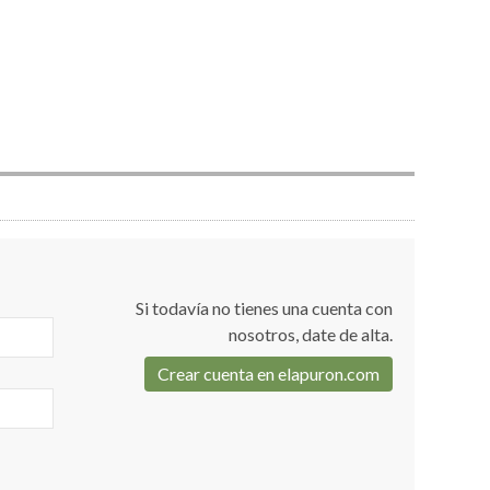
Si todavía no tienes una cuenta con
nosotros, date de alta.
Crear cuenta en elapuron.com