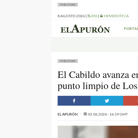
PUBLICIDAD
8 AGOSTO 2026
|
RSS
|
HEMEROTECA
PORTA
PUBLICIDAD
El Cabildo avanza e
punto limpio de Los
EL APURÓN
03.06.2026 - 16:19 GMT