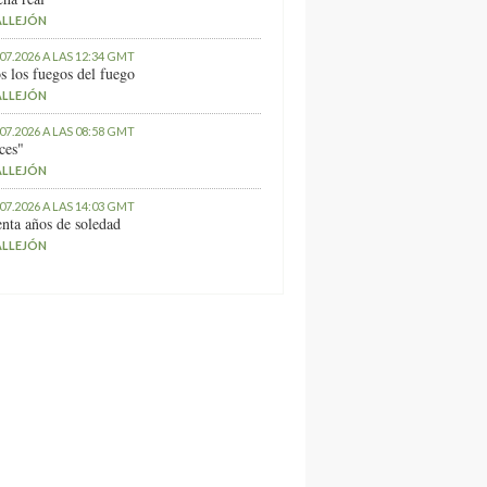
ALLEJÓN
.07.2026 A LAS 12:34 GMT
s los fuegos del fuego
ALLEJÓN
.07.2026 A LAS 08:58 GMT
ces"
ALLEJÓN
.07.2026 A LAS 14:03 GMT
nta años de soledad
ALLEJÓN