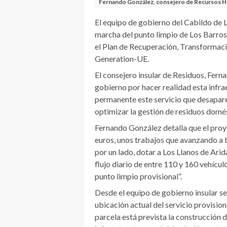
Fernando González, consejero de Recursos 
El equipo de gobierno del Cabildo de 
marcha del punto limpio de Los Barros
el Plan de Recuperación, Transformació
Generation-UE.
El consejero insular de Residuos, Fern
gobierno por hacer realidad esta infr
permanente este servicio que desapare
optimizar la gestión de residuos domés
Fernando González detalla que el proy
euros, unos trabajos que avanzando a b
por un lado, dotar a Los Llanos de Ar
flujo diario de entre 110 y 160 vehículo
punto limpio provisional”.
Desde el equipo de gobierno insular se
ubicación actual del servicio provision
parcela está prevista la construcción d