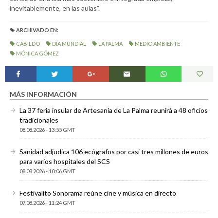
inevitablemente, en las aulas”.
ARCHIVADO EN:
CABILDO
DÍA MUNDIAL
LA PALMA
MEDIO AMBIENTE
MÓNICA GÓMEZ
MÁS INFORMACIÓN
La 37 feria insular de Artesanía de La Palma reunirá a 48 oficios
tradicionales
08.08.2026 - 13:55 GMT
Sanidad adjudica 106 ecógrafos por casi tres millones de euros
para varios hospitales del SCS
08.08.2026 - 10:06 GMT
Festivalito Sonorama reúne cine y música en directo
07.08.2026 - 11:24 GMT