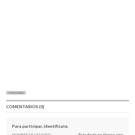
PUBLICIDAD
COMENTARIOS (0)
Para participar, identifícate.
Si todavía no tienes una
NOMBRE DE USUARIO