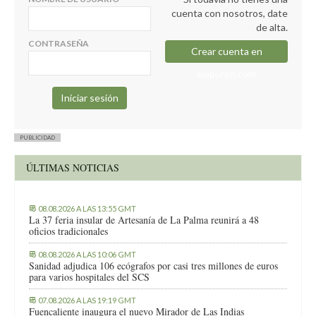
cuenta con nosotros, date
de alta.
CONTRASEÑA
Crear cuenta en
elapuron.com
PUBLICIDAD
ÚLTIMAS NOTICIAS
08.08.2026 A LAS 13:55 GMT
La 37 feria insular de Artesanía de La Palma reunirá a 48
oficios tradicionales
08.08.2026 A LAS 10:06 GMT
Sanidad adjudica 106 ecógrafos por casi tres millones de euros
para varios hospitales del SCS
07.08.2026 A LAS 19:19 GMT
Fuencaliente inaugura el nuevo Mirador de Las Indias