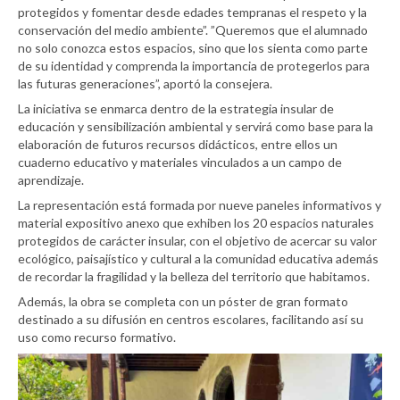
protegidos y fomentar desde edades tempranas el respeto y la
conservación del medio ambiente”. ”Queremos que el alumnado
no solo conozca estos espacios, sino que los sienta como parte
de su identidad y comprenda la importancia de protegerlos para
las futuras generaciones”, aportó la consejera.
La iniciativa se enmarca dentro de la estrategia insular de
educación y sensibilización ambiental y servirá como base para la
elaboración de futuros recursos didácticos, entre ellos un
cuaderno educativo y materiales vinculados a un campo de
aprendizaje.
La representación está formada por nueve paneles informativos y
material expositivo anexo que exhiben los 20 espacios naturales
protegidos de carácter insular, con el objetivo de acercar su valor
ecológico, paisajístico y cultural a la comunidad educativa además
de recordar la fragilidad y la belleza del territorio que habitamos.
Además, la obra se completa con un póster de gran formato
destinado a su difusión en centros escolares, facilitando así su
uso como recurso formativo.