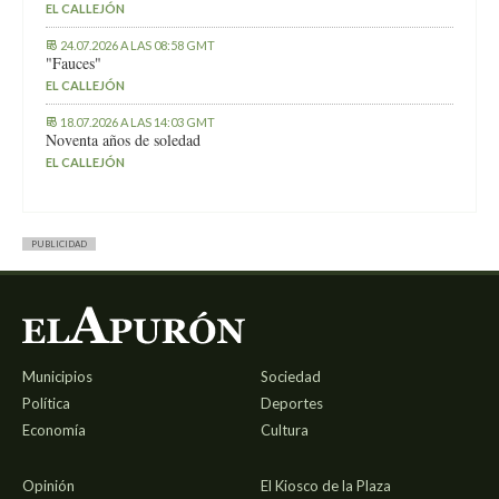
EL CALLEJÓN
24.07.2026 A LAS 08:58 GMT
"Fauces"
EL CALLEJÓN
18.07.2026 A LAS 14:03 GMT
Noventa años de soledad
EL CALLEJÓN
PUBLICIDAD
Municipios
Sociedad
Política
Deportes
Economía
Cultura
Opinión
El Kiosco de la Plaza