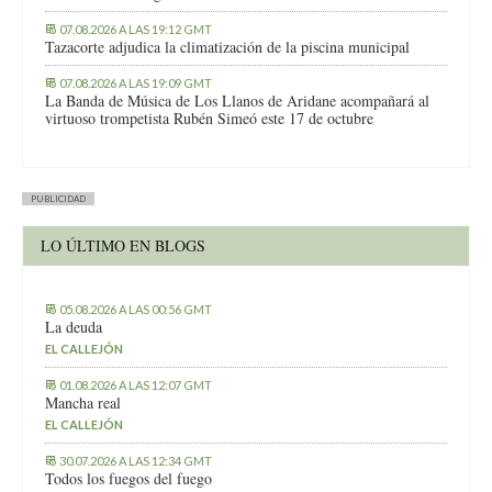
07.08.2026 A LAS 19:12 GMT
Tazacorte adjudica la climatización de la piscina municipal
07.08.2026 A LAS 19:09 GMT
La Banda de Música de Los Llanos de Aridane acompañará al
virtuoso trompetista Rubén Simeó este 17 de octubre
PUBLICIDAD
LO ÚLTIMO EN BLOGS
05.08.2026 A LAS 00:56 GMT
La deuda
EL CALLEJÓN
01.08.2026 A LAS 12:07 GMT
Mancha real
EL CALLEJÓN
30.07.2026 A LAS 12:34 GMT
Todos los fuegos del fuego