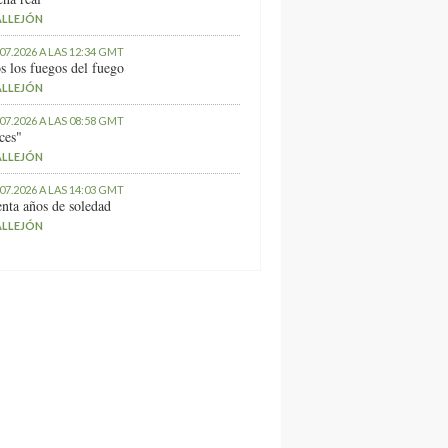
ALLEJÓN
.07.2026 A LAS 12:34 GMT
s los fuegos del fuego
ALLEJÓN
.07.2026 A LAS 08:58 GMT
ces"
ALLEJÓN
.07.2026 A LAS 14:03 GMT
nta años de soledad
ALLEJÓN