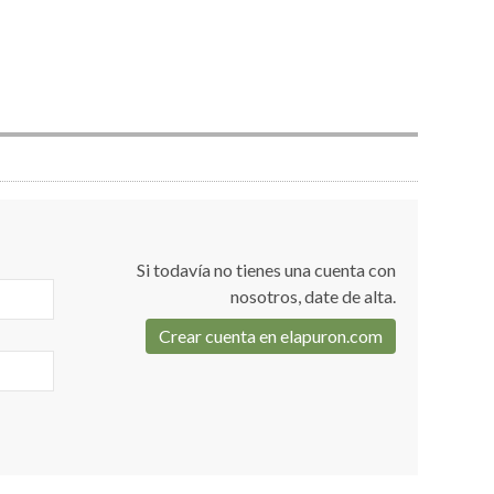
Si todavía no tienes una cuenta con
nosotros, date de alta.
Crear cuenta en elapuron.com