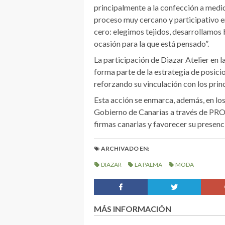
principalmente a la confección a medid
proceso muy cercano y participativo e
cero: elegimos tejidos, desarrollamos 
ocasión para la que está pensado”.
La participación de Diazar Atelier en 
forma parte de la estrategia de posicio
reforzando su vinculación con los prin
Esta acción se enmarca, además, en lo
Gobierno de Canarias a través de PROE
firmas canarias y favorecer su presenc
ARCHIVADO EN:
DIAZAR
LA PALMA
MODA
MÁS INFORMACIÓN