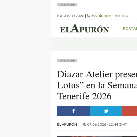
PUBLICIDAD
8 AGOSTO 2026
|
RSS
|
HEMEROTECA
PORTA
PUBLICIDAD
Diazar Atelier prese
Lotus” en la Semana
Tenerife 2026
EL APURÓN
07.06.2026 - 12:44 GMT