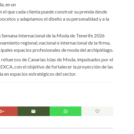
a, en un
n el que cada clienta puede construir su prenda desde
bocetos y adaptamos el diseño a su personalidad y a la
la Semana Internacional de la Moda de Tenerife 2026
namiento regional, nacional e internacional de la firma,
cipales espacios profesionales de moda del archipiélago.
s refuerzos de Canarias Islas de Moda, impulsados por el
XCA, con el objetivo de fortalecer la proyección de las
ia en espacios estratégicos del sector.