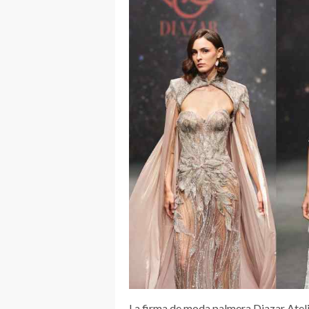
La firma de moda palmera Diazar Atelie