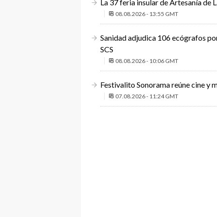
La 37 feria insular de Artesanía de 
08.08.2026 - 13:55 GMT
Sanidad adjudica 106 ecógrafos por 
SCS
08.08.2026 - 10:06 GMT
Festivalito Sonorama reúne cine y m
07.08.2026 - 11:24 GMT