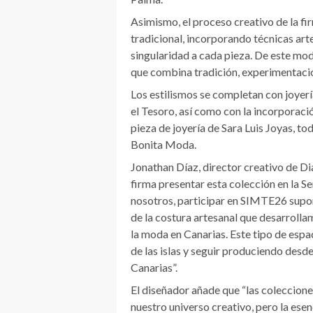
Asimismo, el proceso creativo de la fi
tradicional, incorporando técnicas art
singularidad a cada pieza. De este mo
que combina tradición, experimentaci
Los estilismos se completan con joyerí
el Tesoro, así como con la incorporaci
pieza de joyería de Sara Luis Joyas, tod
Bonita Moda.
Jonathan Díaz, director creativo de Dia
firma presentar esta colección en la S
nosotros, participar en SIMTE26 supon
de la costura artesanal que desarrolla
la moda en Canarias. Este tipo de espa
de las islas y seguir produciendo desd
Canarias”.
El diseñador añade que “las coleccion
nuestro universo creativo, pero la esen