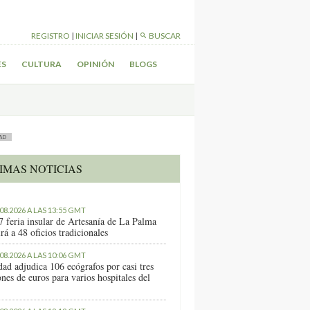
REGISTRO
|
INICIAR SESIÓN
|
BUSCAR
ES
CULTURA
OPINIÓN
BLOGS
AD
IMAS NOTICIAS
.08.2026 A LAS 13:55 GMT
7 feria insular de Artesanía de La Palma
rá a 48 oficios tradicionales
.08.2026 A LAS 10:06 GMT
dad adjudica 106 ecógrafos por casi tres
nes de euros para varios hospitales del