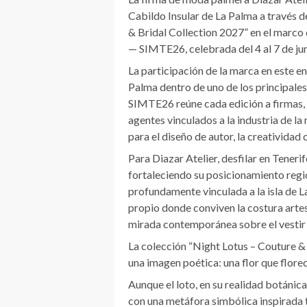
Cabildo Insular de La Palma a través d
& Bridal Collection 2027” en el marco
— SIMTE26, celebrada del 4 al 7 de juni
La participación de la marca en este e
Palma dentro de uno de los principales
SIMTE26 reúne cada edición a firmas,
agentes vinculados a la industria de 
para el diseño de autor, la creatividad
Para Diazar Atelier, desfilar en Tener
fortaleciendo su posicionamiento regio
profundamente vinculada a la isla de L
propio donde conviven la costura artesa
mirada contemporánea sobre el vestir 
La colección “Night Lotus – Couture &
una imagen poética: una flor que florec
Aunque el loto, en su realidad botánica
con una metáfora simbólica inspirada 