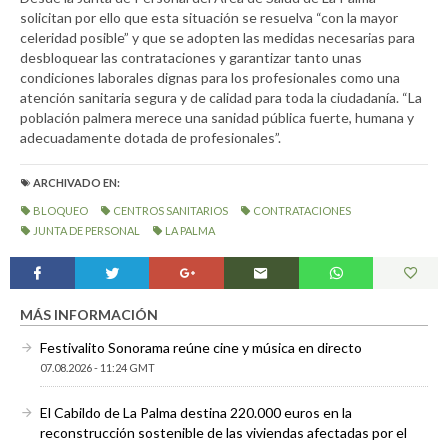
solicitan por ello que esta situación se resuelva “con la mayor
celeridad posible” y que se adopten las medidas necesarias para
desbloquear las contrataciones y garantizar tanto unas
condiciones laborales dignas para los profesionales como una
atención sanitaria segura y de calidad para toda la ciudadanía. “La
población palmera merece una sanidad pública fuerte, humana y
adecuadamente dotada de profesionales”.
ARCHIVADO EN:
BLOQUEO
CENTROS SANITARIOS
CONTRATACIONES
JUNTA DE PERSONAL
LA PALMA
MÁS INFORMACIÓN
Festivalito Sonorama reúne cine y música en directo
07.08.2026 - 11:24 GMT
El Cabildo de La Palma destina 220.000 euros en la
reconstrucción sostenible de las viviendas afectadas por el