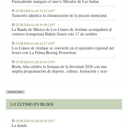
Fuencaliente inaugura el nuevo Mirador de Las Indias
07.08.2026 A LAS 19:12 GMT
Tazacorte adjudica la climatización de la piscina municipal
07.08.2026 A LAS 19:09 GMT
La Banda de Música de Los Llanos de Aridane acompañará al
virtuoso trompetista Rubén Simeó este 17 de octubre
07.08.2026 A LAS 16:17 GMT
Los Llanos de Aridane se convierte en el epicentro regional del
boxeo con La Palma Boxing Promotion
07.08.2026 A LAS 16:14 GMT
Breña Alta celebra la Semana de la Juventud 2026 con una
amplia programación de deporte, cultura, formación y ocio
PUBLICIDAD
LO ÚLTIMO EN BLOGS
05.08.2026 A LAS 00:56 GMT
La deuda