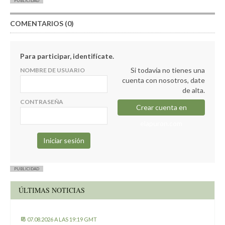
PUBLICIDAD
COMENTARIOS (0)
Para participar, identifícate.
Si todavía no tienes una
NOMBRE DE USUARIO
cuenta con nosotros, date
de alta.
CONTRASEÑA
Crear cuenta en
elapuron.com
PUBLICIDAD
ÚLTIMAS NOTICIAS
07.08.2026 A LAS 19:19 GMT