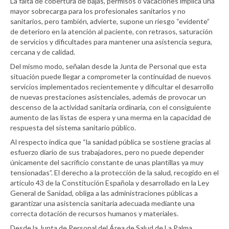
La falta de cobertura de bajas, permisos o vacaciones implica una
mayor sobrecarga para los profesionales sanitarios y no
sanitarios, pero también, advierte, supone un riesgo “evidente”
de deterioro en la atención al paciente, con retrasos, saturación
de servicios y dificultades para mantener una asistencia segura,
cercana y de calidad.
Del mismo modo, señalan desde la Junta de Personal que esta
situación puede llegar a comprometer la continuidad de nuevos
servicios implementados recientemente y dificultar el desarrollo
de nuevas prestaciones asistenciales, además de provocar un
descenso de la actividad sanitaria ordinaria, con el consiguiente
aumento de las listas de espera y una merma en la capacidad de
respuesta del sistema sanitario público.
Al respecto indica que “la sanidad pública se sostiene gracias al
esfuerzo diario de sus trabajadores, pero no puede depender
únicamente del sacrificio constante de unas plantillas ya muy
tensionadas”. El derecho a la protección de la salud, recogido en el
artículo 43 de la Constitución Española y desarrollado en la Ley
General de Sanidad, obliga a las administraciones públicas a
garantizar una asistencia sanitaria adecuada mediante una
correcta dotación de recursos humanos y materiales.
Desde la Junta de Personal del Área de Salud de La Palma