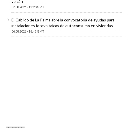
volcán
07.08.2026 - 11:20 GMT
El Cabildo de La Palma abre la convocatoria de ayudas para
instalaciones fotovoltaicas de autoconsumo en viviendas
06.08.2026 - 16:42 GMT