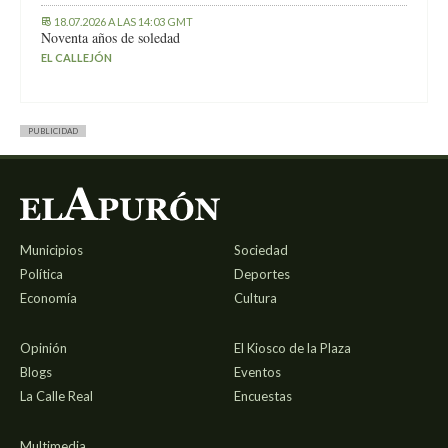
18.07.2026 A LAS 14:03 GMT
Noventa años de soledad
EL CALLEJÓN
PUBLICIDAD
Municipios
Sociedad
Política
Deportes
Economía
Cultura
Opinión
El Kiosco de la Plaza
Blogs
Eventos
La Calle Real
Encuestas
Multimedia