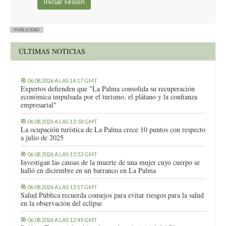
PUBLICIDAD
ÚLTIMAS NOTICIAS
06.08.2026 A LAS 14:17 GMT
Expertos defienden que "La Palma consolida su recuperación
económica impulsada por el turismo, el plátano y la confianza
empresarial"
06.08.2026 A LAS 13:58 GMT
La ocupación turística de La Palma crece 10 puntos con respecto
a julio de 2025
06.08.2026 A LAS 13:53 GMT
Investigan las causas de la muerte de una mujer cuyo cuerpo se
halló en diciembre en un barranco en La Palma
06.08.2026 A LAS 13:17 GMT
Salud Pública recuerda consejos para evitar riesgos para la salud
en la observación del eclipse
06.08.2026 A LAS 12:49 GMT