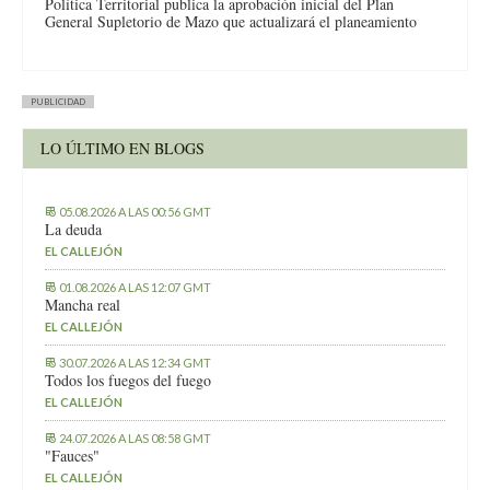
Política Territorial publica la aprobación inicial del Plan
General Supletorio de Mazo que actualizará el planeamiento
PUBLICIDAD
LO ÚLTIMO EN BLOGS
05.08.2026 A LAS 00:56 GMT
La deuda
EL CALLEJÓN
01.08.2026 A LAS 12:07 GMT
Mancha real
EL CALLEJÓN
30.07.2026 A LAS 12:34 GMT
Todos los fuegos del fuego
EL CALLEJÓN
24.07.2026 A LAS 08:58 GMT
"Fauces"
EL CALLEJÓN