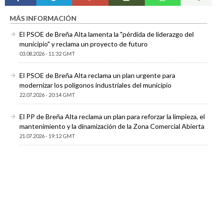
MÁS INFORMACIÓN
El PSOE de Breña Alta lamenta la "pérdida de liderazgo del
municipio" y reclama un proyecto de futuro
03.08.2026 - 11:32 GMT
El PSOE de Breña Alta reclama un plan urgente para
modernizar los polígonos industriales del municipio
22.07.2026 - 20:14 GMT
El PP de Breña Alta reclama un plan para reforzar la limpieza, el
mantenimiento y la dinamización de la Zona Comercial Abierta
21.07.2026 - 19:12 GMT