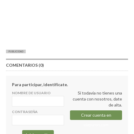
PUBLICIDAD
COMENTARIOS (0)
Para participar, identifícate.
Si todavía no tienes una
NOMBRE DE USUARIO
cuenta con nosotros, date
de alta.
CONTRASEÑA
Crear cuenta en
elapuron.com