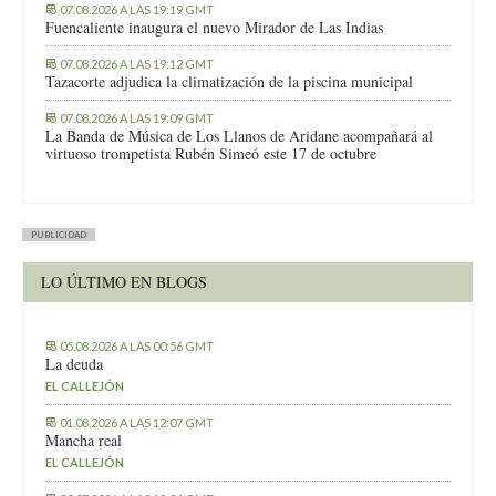
07.08.2026 A LAS 19:19 GMT
Fuencaliente inaugura el nuevo Mirador de Las Indias
07.08.2026 A LAS 19:12 GMT
Tazacorte adjudica la climatización de la piscina municipal
07.08.2026 A LAS 19:09 GMT
La Banda de Música de Los Llanos de Aridane acompañará al
virtuoso trompetista Rubén Simeó este 17 de octubre
PUBLICIDAD
LO ÚLTIMO EN BLOGS
05.08.2026 A LAS 00:56 GMT
La deuda
EL CALLEJÓN
01.08.2026 A LAS 12:07 GMT
Mancha real
EL CALLEJÓN