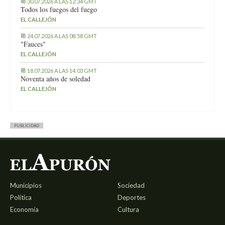
30.07.2026 A LAS 12:34 GMT
Todos los fuegos del fuego
EL CALLEJÓN
24.07.2026 A LAS 08:58 GMT
"Fauces"
EL CALLEJÓN
18.07.2026 A LAS 14:03 GMT
Noventa años de soledad
EL CALLEJÓN
PUBLICIDAD
Municipios
Sociedad
Política
Deportes
Economía
Cultura