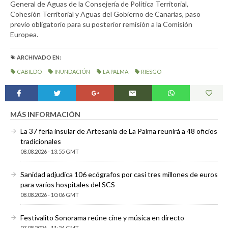
General de Aguas de la Consejería de Política Territorial,
Cohesión Territorial y Aguas del Gobierno de Canarias, paso
previo obligatorio para su posterior remisión a la Comisión
Europea.
ARCHIVADO EN:
CABILDO
INUNDACIÓN
LA PALMA
RIESGO
MÁS INFORMACIÓN
La 37 feria insular de Artesanía de La Palma reunirá a 48 oficios
tradicionales
08.08.2026 - 13:55 GMT
Sanidad adjudica 106 ecógrafos por casi tres millones de euros
para varios hospitales del SCS
08.08.2026 - 10:06 GMT
Festivalito Sonorama reúne cine y música en directo
07.08.2026 - 11:24 GMT