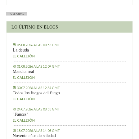
PUBLICIDAD
LO ÚLTIMO EN BLOGS
05.08.2026 A LAS 00:56 GMT
La deuda
EL CALLEJÓN
01.08.2026 A LAS 12:07 GMT
Mancha real
EL CALLEJÓN
30.07.2026 A LAS 12:34 GMT
Todos los fuegos del fuego
EL CALLEJÓN
24.07.2026 A LAS 08:58 GMT
"Fauces"
EL CALLEJÓN
18.07.2026 A LAS 14:03 GMT
Noventa años de soledad