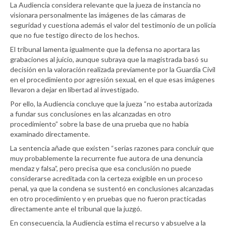
La Audiencia considera relevante que la jueza de instancia no
visionara personalmente las imágenes de las cámaras de
seguridad y cuestiona además el valor del testimonio de un policía
que no fue testigo directo de los hechos.
El tribunal lamenta igualmente que la defensa no aportara las
grabaciones al juicio, aunque subraya que la magistrada basó su
decisión en la valoración realizada previamente por la Guardia Civil
en el procedimiento por agresión sexual, en el que esas imágenes
llevaron a dejar en libertad al investigado.
Por ello, la Audiencia concluye que la jueza “no estaba autorizada
a fundar sus conclusiones en las alcanzadas en otro
procedimiento” sobre la base de una prueba que no había
examinado directamente.
La sentencia añade que existen “serias razones para concluir que
muy probablemente la recurrente fue autora de una denuncia
mendaz y falsa”, pero precisa que esa conclusión no puede
considerarse acreditada con la certeza exigible en un proceso
penal, ya que la condena se sustentó en conclusiones alcanzadas
en otro procedimiento y en pruebas que no fueron practicadas
directamente ante el tribunal que la juzgó.
En consecuencia, la Audiencia estima el recurso y absuelve a la