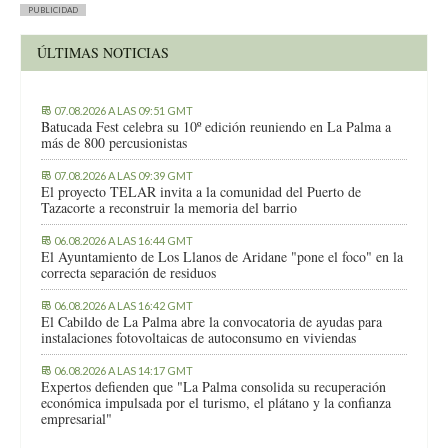
PUBLICIDAD
ÚLTIMAS NOTICIAS
07.08.2026 A LAS 09:51 GMT
Batucada Fest celebra su 10º edición reuniendo en La Palma a
más de 800 percusionistas
07.08.2026 A LAS 09:39 GMT
El proyecto TELAR invita a la comunidad del Puerto de
Tazacorte a reconstruir la memoria del barrio
06.08.2026 A LAS 16:44 GMT
El Ayuntamiento de Los Llanos de Aridane "pone el foco" en la
correcta separación de residuos
06.08.2026 A LAS 16:42 GMT
El Cabildo de La Palma abre la convocatoria de ayudas para
instalaciones fotovoltaicas de autoconsumo en viviendas
06.08.2026 A LAS 14:17 GMT
Expertos defienden que "La Palma consolida su recuperación
económica impulsada por el turismo, el plátano y la confianza
empresarial"