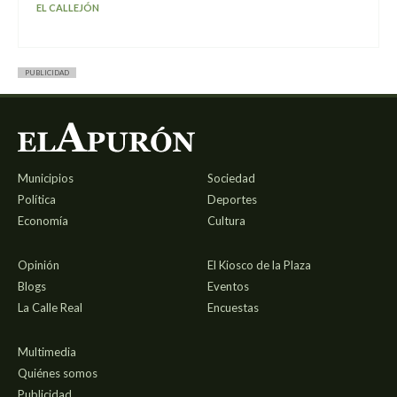
EL CALLEJÓN
PUBLICIDAD
Municipios
Sociedad
Política
Deportes
Economía
Cultura
Opinión
El Kiosco de la Plaza
Blogs
Eventos
La Calle Real
Encuestas
Multimedia
Quiénes somos
Publicidad