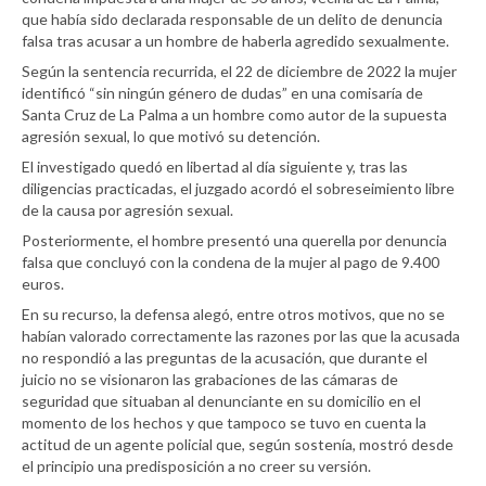
que había sido declarada responsable de un delito de denuncia
falsa tras acusar a un hombre de haberla agredido sexualmente.
Según la sentencia recurrida, el 22 de diciembre de 2022 la mujer
identificó “sin ningún género de dudas” en una comisaría de
Santa Cruz de La Palma a un hombre como autor de la supuesta
agresión sexual, lo que motivó su detención.
El investigado quedó en libertad al día siguiente y, tras las
diligencias practicadas, el juzgado acordó el sobreseimiento libre
de la causa por agresión sexual.
Posteriormente, el hombre presentó una querella por denuncia
falsa que concluyó con la condena de la mujer al pago de 9.400
euros.
En su recurso, la defensa alegó, entre otros motivos, que no se
habían valorado correctamente las razones por las que la acusada
no respondió a las preguntas de la acusación, que durante el
juicio no se visionaron las grabaciones de las cámaras de
seguridad que situaban al denunciante en su domicilio en el
momento de los hechos y que tampoco se tuvo en cuenta la
actitud de un agente policial que, según sostenía, mostró desde
el principio una predisposición a no creer su versión.