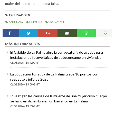
mujer del delito de denuncia falsa.
ARCHIVADO EN:
DENUNCIA
LA PALMA
VIOLACIÓN
MÁS INFORMACIÓN
El Cabildo de La Palma abre la convocatoria de ayudas para
instalaciones fotovoltaicas de autoconsumo en viviendas
06.08.2026 - 16:42 GMT
La ocupación turística de La Palma crece 10 puntos con
respecto a julio de 2025
06.08.2026 - 13:58 GMT
Investigan las causas de la muerte de una mujer cuyo cuerpo
se halló en diciembre en un barranco en La Palma
06.08.2026 - 13:53 GMT