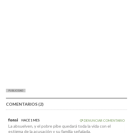
PUBLICIDAD
COMENTARIOS (2)
fonsi
HACE 1 MES
DENUNCIAR COMENTARIO
La absuelven, y el pobre pibe quedará toda la vida con el
estigma de la acusación y su familia señalada.