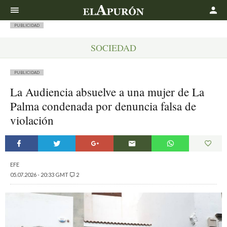
Buscar
PUBLICIDAD
SOCIEDAD
PUBLICIDAD
La Audiencia absuelve a una mujer de La
Palma condenada por denuncia falsa de
violación
EFE
05.07.2026 - 20:33 GMT
2