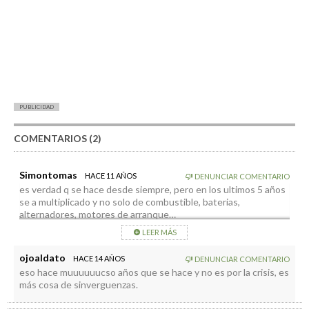
PUBLICIDAD
COMENTARIOS (2)
Simontomas
HACE 11 AÑOS
DENUNCIAR COMENTARIO
es verdad q se hace desde siempre, pero en los ultimos 5 años
se a multiplicado y no solo de combustible, baterias,
alternadores, motores de arranque…
LEER MÁS
ojoaldato
HACE 14 AÑOS
DENUNCIAR COMENTARIO
eso hace muuuuuucso años que se hace y no es por la crisis, es
más cosa de sinverguenzas.