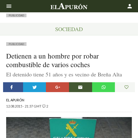
Buscar
PUBLICIDAD
SOCIEDAD
PUBLICIDAD
Detienen a un hombre por robar
combustible de varios coches
El detenido tiene 51 años y es vecino de Breña Alta
EL APURÓN
12.08.2015 - 21:37 GMT
2