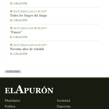
EL CALLEJÓN
30.07.2026 A LAS 12:34 GMT
Todos los fuegos del fuego
EL CALLEJÓN
24.07.2026 A LAS 08:58 GMT
"Fauces"
EL CALLEJÓN
18.07.2026 A LAS 14:03 GMT
Noventa años de soledad
EL CALLEJÓN
PUBLICIDAD
Municipios
Sociedad
Política
Deportes