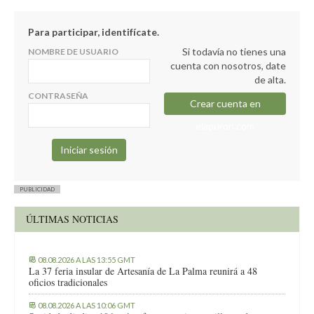
Para participar, identifícate.
Si todavía no tienes una
NOMBRE DE USUARIO
cuenta con nosotros, date
de alta.
CONTRASEÑA
Crear cuenta en
elapuron.com
PUBLICIDAD
ÚLTIMAS NOTICIAS
08.08.2026 A LAS 13:55 GMT
La 37 feria insular de Artesanía de La Palma reunirá a 48
oficios tradicionales
08.08.2026 A LAS 10:06 GMT