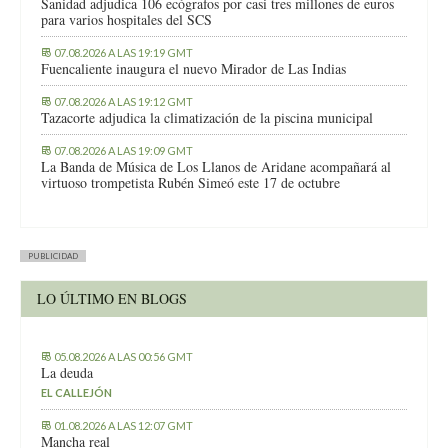
Sanidad adjudica 106 ecógrafos por casi tres millones de euros
para varios hospitales del SCS
07.08.2026 A LAS 19:19 GMT
Fuencaliente inaugura el nuevo Mirador de Las Indias
07.08.2026 A LAS 19:12 GMT
Tazacorte adjudica la climatización de la piscina municipal
07.08.2026 A LAS 19:09 GMT
La Banda de Música de Los Llanos de Aridane acompañará al
virtuoso trompetista Rubén Simeó este 17 de octubre
PUBLICIDAD
LO ÚLTIMO EN BLOGS
05.08.2026 A LAS 00:56 GMT
La deuda
EL CALLEJÓN
01.08.2026 A LAS 12:07 GMT
Mancha real