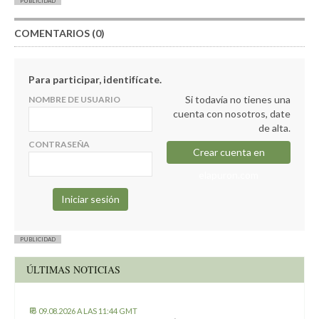
PUBLICIDAD
COMENTARIOS (0)
Para participar, identifícate.
Si todavía no tienes una
NOMBRE DE USUARIO
cuenta con nosotros, date
de alta.
CONTRASEÑA
Crear cuenta en
elapuron.com
PUBLICIDAD
ÚLTIMAS NOTICIAS
09.08.2026 A LAS 11:44 GMT