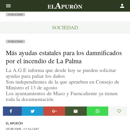
Buscar
PUBLICIDAD
SOCIEDAD
PUBLICIDAD
Más ayudas estatales para los damnificados
por el incendio de La Palma
La A.G.E informa que desde hoy se pueden solicitar
ayudas para paliar los daños
Son independientes de la que aprueben en Consejo de
Ministro el 13 de agosto
Los ayuntamientos de Mazo y Fuencaliente ya tienen
toda la documentación
EL APURÓN
03.08.2009 - 12:16 GMT