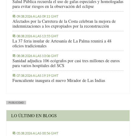
Salud Pública recuerda el uso de gafas especiales y homologadas
para evitar riesgos en la observación del eclipse
09.08.2026 A LAS 09:11 GMT
Afectados por la Carretera de la Costa celebran la mejora de
indemnizaciones a los expropiados por la reconstrucción
08.08.2026 A LAS 13:55 GMT
La 37 feria insular de Artesanía de La Palma reunirá a 48
oficios tradicionales
08.08.2026 A LAS 10:06 GMT
Sanidad adjudica 106 ecógrafos por casi tres millones de euros
para varios hospitales del SCS
07.08.2026 A LAS 19:19 GMT
Fuencaliente inaugura el nuevo Mirador de Las Indias
PUBLICIDAD
LO ÚLTIMO EN BLOGS
05.08.2026 A LAS 00:56 GMT