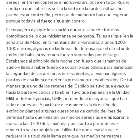
aéreos, entre helicópteros e hidroaviones, once en total. Ruano
confía en que sobre las seis o la siete de la tarde la situación
pueda estar contenida, pero que de momento hay que esperar
porque todavía el fuego sigue sin control.
El consejero dijo que la situación durante la noche fue más
complicada de lo que inicialmente se pensaba. Tal es así que "en la
zona alta de Mazo, en la montaña de la Horqueta, a unos 1200-
1300 metros, algunas de las líneas de defensa que el director de
extinción había proyectado fueron superadas por el fuego.
Estábamos al principio de la noche con fuego que llamamos de
suelo y llegó a haber fuego de copas lo que obligó, para garantizar
la seguridad de las personas intervinientes, a evacuar algunos
puntos de esa línea de defensa previamente establecidos. De tal
manera que uno de los retenes del Cabildo se tuvo que evacuar
hacia la parte volcánica y también tuvo que replegarse la Unidad
Militar de Emergencias, UME, perdiéndose mangueras que han
sido respuestas. A partir de ese momento la dirección de
extinción planteó algunas cuestiones de cambio de línea de
defensa hasta que llegaran los medios aéreos que empezaron a
operar a las 07:40 de la mañana y por tanto a partir de ese
momento se introdujo la posibilidad de que a esa altura se
redujera la altitud de la llama para que los medios terrestres