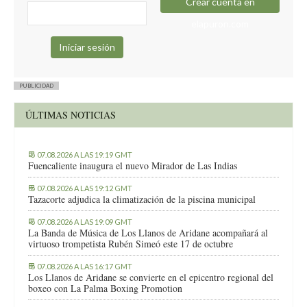
Crear cuenta en
elapuron.com
PUBLICIDAD
ÚLTIMAS NOTICIAS
07.08.2026 A LAS 19:19 GMT
Fuencaliente inaugura el nuevo Mirador de Las Indias
07.08.2026 A LAS 19:12 GMT
Tazacorte adjudica la climatización de la piscina municipal
07.08.2026 A LAS 19:09 GMT
La Banda de Música de Los Llanos de Aridane acompañará al
virtuoso trompetista Rubén Simeó este 17 de octubre
07.08.2026 A LAS 16:17 GMT
Los Llanos de Aridane se convierte en el epicentro regional del
boxeo con La Palma Boxing Promotion