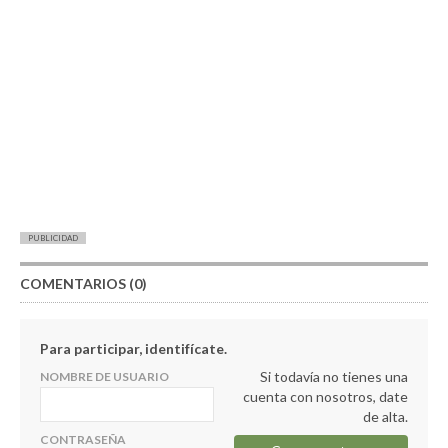
PUBLICIDAD
COMENTARIOS (0)
Para participar, identifícate.
Si todavía no tienes una
NOMBRE DE USUARIO
cuenta con nosotros, date
de alta.
CONTRASEÑA