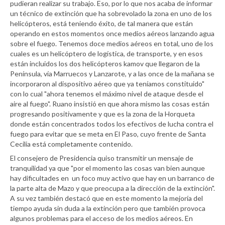
pudieran realizar su trabajo. Eso, por lo que nos acaba de informar
un técnico de extinción que ha sobrevolado la zona en uno de los
helicópteros, está teniendo éxito, de tal manera que están
operando en estos momentos once medios aéreos lanzando agua
sobre el fuego. Tenemos doce medios aéreos en total, uno de los
cuales es un helicóptero de logística, de transporte, y en esos
están incluidos los dos helicópteros kamov que llegaron de la
Península, vía Marruecos y Lanzarote, y a las once de la mañana se
incorporaron al dispositivo aéreo que ya teníamos constituido"
con lo cual "ahora tenemos el máximo nivel de ataque desde el
aire al fuego". Ruano insistió en que ahora mismo las cosas están
progresando positivamente y que es la zona de la Horqueta
donde están concentrados todos los efectivos de lucha contra el
fuego para evitar que se meta en El Paso, cuyo frente de Santa
Cecilia está completamente contenido.
El consejero de Presidencia quiso transmitir un mensaje de
tranquilidad ya que "por el momento las cosas van bien aunque
hay dificultades en un foco muy activo que hay en un barranco de
la parte alta de Mazo y que preocupa a la dirección de la extinción".
A su vez también destacó que en este momento la mejoría del
tiempo ayuda sin duda a la extinción pero que también provoca
algunos problemas para el acceso de los medios aéreos. En