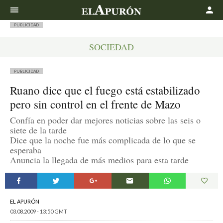
Buscar
PUBLICIDAD
SOCIEDAD
PUBLICIDAD
Ruano dice que el fuego está estabilizado
pero sin control en el frente de Mazo
Confía en poder dar mejores noticias sobre las seis o
siete de la tarde
Dice que la noche fue más complicada de lo que se
esperaba
Anuncia la llegada de más medios para esta tarde
EL APURÓN
03.08.2009 - 13:50 GMT