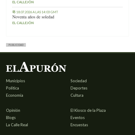
EL CALLEJÓN
18.07.2026 A LAS 14:03 GMT
Noventa años de soledad
EL CALLEJÓN
PUBLICIDAD
Municipios
Sociedad
Política
Deportes
Economía
Cultura
Opinión
El Kiosco de la Plaza
Blogs
Eventos
La Calle Real
Encuestas