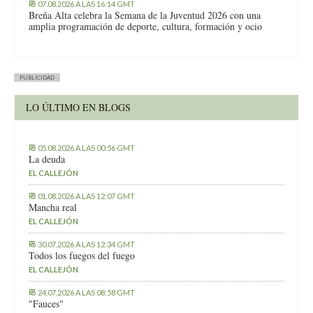
07.08.2026 A LAS 16:14 GMT
Breña Alta celebra la Semana de la Juventud 2026 con una
amplia programación de deporte, cultura, formación y ocio
PUBLICIDAD
LO ÚLTIMO EN BLOGS
05.08.2026 A LAS 00:56 GMT
La deuda
EL CALLEJÓN
01.08.2026 A LAS 12:07 GMT
Mancha real
EL CALLEJÓN
30.07.2026 A LAS 12:34 GMT
Todos los fuegos del fuego
EL CALLEJÓN
24.07.2026 A LAS 08:58 GMT
"Fauces"