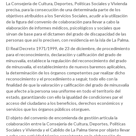
La Consejería de Cultura, Deportes, Políticas Sociales y Vivienda
precisa, para la consecución de una determinada parte de los
objetivos atribuidos a los Servicios Sociales, acudir a la utilización
de la figura del convenio de colaboración para llevar a cabo la
elaboración de informes médicos, psicológicos y sociales que
sirvan de base para el dictamen del grado de discapacidad de las
personas que así lo precisen, con residencia en la isla de La Palma.
El Real Decreto 1971/1999, de 23 de diciembre, de procedimiento
para el reconocimiento, declaración y calificación del grado de
minusvalía, establece la regulación del reconocimiento del grado
de minusvalía, el establecimiento de nuevos baremos aplicables,
la determinación de los órganos competentes par realizar dicho
reconocimiento y el procedimiento a seguir, todo ello con la
finalidad de que la valoración y calificación del grado de minusvalía
que afecte a la persona sea uniforme en todo el territorio del
estado, garantizando con ello la igualdad de condiciones par el
acceso del ciudadano a los beneficios, derechos económicos y
servicios que los órganos públicos otorguen.
El objeto del convenio de encomienda de gestión articula la
colaboración entre la Consejería de Cultura, Deportes, Políticas
Sociales y Vivienda y el Cabildo de La Palma tiene por objeto llevar
a cabo una actividad técnica consistente en la elaboración de