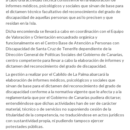
informes médicos, psicológicos y sociales que sirvan de base para
el dictamen técnico facultativo del reconocimiento del grado de
discapacidad de aquellas personas que así lo precisen y que
residan en la Isla.
Dicha encomienda se llevará a cabo en coordinación con el Equipo
de Valoración y Orientación encuadrado orgánica y
funcionalmente en el Centro Base de Atención a Personas con
Discapacidad de Santa Cruz de Tenerife dependiente de la
Dirección General de Políticas Sociales del Gobierno de Canarias,
centro competente para llevar a cabo la elaboración de informes y
dictamen del reconocimiento del grado de discapacidad.
La gestión a realizar por el Cabildo de La Palma abarcará la
elaboración de informes médicos, psicológicos y sociales que
sirvan de base para el dictamen del reconocimiento del grado de
discapacidad conforme a la normativa vigente que le afecta y a la
reglamentaria que por el Gobierno de Canarias pudiera dictarse;
entendiéndose que dichas actividades han de ser de carácter
material, técnico o de servicios no suponiendo cesión de la
titularidad de la competencia, no traduciéndose en actos jurídicos
con sustantividad propia, ni pudiendo tampoco ejercer
potestades públicas.