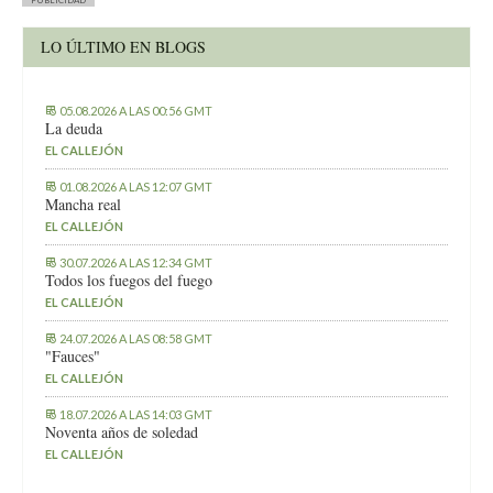
LO ÚLTIMO EN BLOGS
05.08.2026 A LAS 00:56 GMT
La deuda
EL CALLEJÓN
01.08.2026 A LAS 12:07 GMT
Mancha real
EL CALLEJÓN
30.07.2026 A LAS 12:34 GMT
Todos los fuegos del fuego
EL CALLEJÓN
24.07.2026 A LAS 08:58 GMT
"Fauces"
EL CALLEJÓN
18.07.2026 A LAS 14:03 GMT
Noventa años de soledad
EL CALLEJÓN