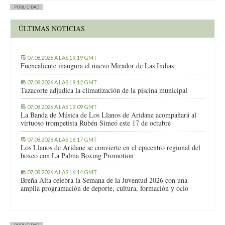
PUBLICIDAD
ÚLTIMAS NOTICIAS
07.08.2026 A LAS 19:19 GMT
Fuencaliente inaugura el nuevo Mirador de Las Indias
07.08.2026 A LAS 19:12 GMT
Tazacorte adjudica la climatización de la piscina municipal
07.08.2026 A LAS 19:09 GMT
La Banda de Música de Los Llanos de Aridane acompañará al
virtuoso trompetista Rubén Simeó este 17 de octubre
07.08.2026 A LAS 16:17 GMT
Los Llanos de Aridane se convierte en el epicentro regional del
boxeo con La Palma Boxing Promotion
07.08.2026 A LAS 16:14 GMT
Breña Alta celebra la Semana de la Juventud 2026 con una
amplia programación de deporte, cultura, formación y ocio
PUBLICIDAD