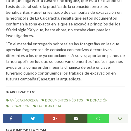
La arqueóloga
Nuria Álvarez Rodríguez
, que está realizando su
tesis doctoral sobre la práctica de la cremación entre los
benahoaritas y que ha realizado dos campañas de excavación en
la necrópolis de La Cucaracha, resalta que estos documentos
confirman la zona exacta en la que se excavó a principios del los
60 del siglo XX y que, hasta ahora, no estaba clara para los
investigadores.
“En el material entregado sobresalen las fotografías en las que
aprecian fragmentos de cerámica con motivos decorativos
diferentes a los que ya conocíamos. A su vez, aportaron planos de
la necrópolis en los que se observan elementos inéditos que nos
ayudarán a comprender mejor la dinámica de este enclave
funerario cuando continuemos los trabajos de excavación en
futuras campañas”, asegura la arqueóloga.
ARCHIVADO EN:
AMÍLCAR MORERA
DOCUMENTOS INÉDITOS
DONACIÓN
EXCAVACIÓN
LA CUCARACHA
MÁS INFORMACIÓN