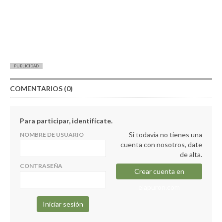
PUBLICIDAD
COMENTARIOS (0)
Para participar, identifícate.
Si todavía no tienes una
NOMBRE DE USUARIO
cuenta con nosotros, date
de alta.
CONTRASEÑA
Crear cuenta en
elapuron.com