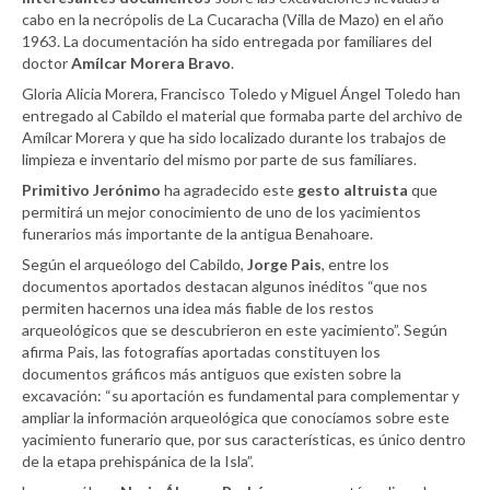
cabo en la necrópolis de La Cucaracha (Villa de Mazo) en el año
1963. La documentación ha sido entregada por familiares del
doctor
Amílcar Morera Bravo
.
Gloria Alicia Morera, Francisco Toledo y Miguel Ángel Toledo han
entregado al Cabildo el material que formaba parte del archivo de
Amílcar Morera y que ha sido localizado durante los trabajos de
limpieza e inventario del mismo por parte de sus familiares.
Primitivo Jerónimo
ha agradecido este
gesto altruista
que
permitirá un mejor conocimiento de uno de los yacimientos
funerarios más importante de la antigua Benahoare.
Según el arqueólogo del Cabildo,
Jorge Pais
, entre los
documentos aportados destacan algunos inéditos “que nos
permiten hacernos una idea más fiable de los restos
arqueológicos que se descubrieron en este yacimiento”. Según
afirma Pais, las fotografías aportadas constituyen los
documentos gráficos más antiguos que existen sobre la
excavación: “su aportación es fundamental para complementar y
ampliar la información arqueológica que conocíamos sobre este
yacimiento funerario que, por sus características, es único dentro
de la etapa prehispánica de la Isla”.