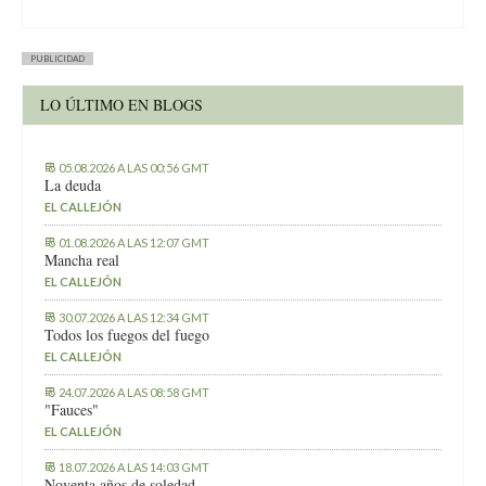
PUBLICIDAD
LO ÚLTIMO EN BLOGS
05.08.2026 A LAS 00:56 GMT
La deuda
EL CALLEJÓN
01.08.2026 A LAS 12:07 GMT
Mancha real
EL CALLEJÓN
30.07.2026 A LAS 12:34 GMT
Todos los fuegos del fuego
EL CALLEJÓN
24.07.2026 A LAS 08:58 GMT
"Fauces"
EL CALLEJÓN
18.07.2026 A LAS 14:03 GMT
Noventa años de soledad