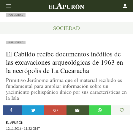
Buscar
PUBLICIDAD
SOCIEDAD
PUBLICIDAD
El Cabildo recibe documentos inéditos de
las excavaciones arqueológicas de 1963 en
la necrópolis de La Cucaracha
Primitivo Jerónomo afirma que el material recibido es
fundamental para ampliar información sobre un
yacimiento prehispánico único por sus características en
la Isla
EL APURÓN
12.11.2016 - 11:32 GMT