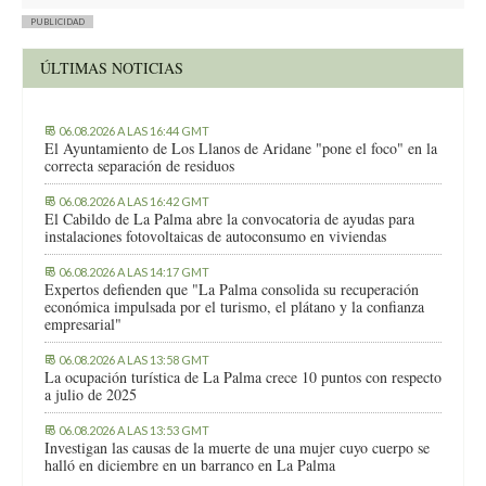
PUBLICIDAD
ÚLTIMAS NOTICIAS
06.08.2026 A LAS 16:44 GMT
El Ayuntamiento de Los Llanos de Aridane "pone el foco" en la
correcta separación de residuos
06.08.2026 A LAS 16:42 GMT
El Cabildo de La Palma abre la convocatoria de ayudas para
instalaciones fotovoltaicas de autoconsumo en viviendas
06.08.2026 A LAS 14:17 GMT
Expertos defienden que "La Palma consolida su recuperación
económica impulsada por el turismo, el plátano y la confianza
empresarial"
06.08.2026 A LAS 13:58 GMT
La ocupación turística de La Palma crece 10 puntos con respecto
a julio de 2025
06.08.2026 A LAS 13:53 GMT
Investigan las causas de la muerte de una mujer cuyo cuerpo se
halló en diciembre en un barranco en La Palma