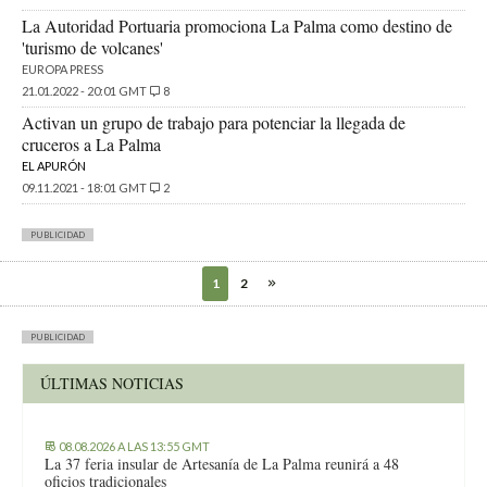
La Autoridad Portuaria promociona La Palma como destino de
'turismo de volcanes'
EUROPA PRESS
21.01.2022 - 20:01 GMT
8
Activan un grupo de trabajo para potenciar la llegada de
cruceros a La Palma
EL APURÓN
09.11.2021 - 18:01 GMT
2
PUBLICIDAD
1
2
PUBLICIDAD
ÚLTIMAS NOTICIAS
08.08.2026 A LAS 13:55 GMT
La 37 feria insular de Artesanía de La Palma reunirá a 48
oficios tradicionales