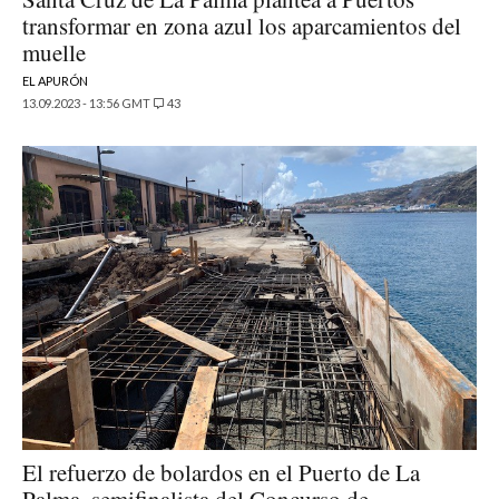
transformar en zona azul los aparcamientos del
muelle
EL APURÓN
13.09.2023 - 13:56 GMT
43
El refuerzo de bolardos en el Puerto de La