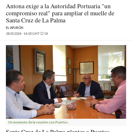
Antona exige a la Autoridad Portuaria "un
compromiso real" para ampliar el muelle de
Santa Cruz de La Palma
EL APURÓN
28.05.2024 - 14:03 GMT
18
Un momento de la reunión con Puertos.
Santa Cruz de La Palma plantea a Puertos