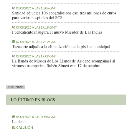
08.08.2026 A LAS 10:06 GMT
Sanidad adjudica 106 ecógrafos por casi tres millones de euros
para varios hospitales del SCS
07.08.2026 A LAS 19:19 GMT
Fuencaliente inaugura el nuevo Mirador de Las Indias
07.08.2026 A LAS 19:12 GMT
Tazacorte adjudica la climatización de la piscina municipal
07.08.2026 A LAS 19:09 GMT
La Banda de Música de Los Llanos de Aridane acompañará al
virtuoso trompetista Rubén Simeó este 17 de octubre
PUBLICIDAD
LO ÚLTIMO EN BLOGS
05.08.2026 A LAS 00:56 GMT
La deuda
EL CALLEJÓN