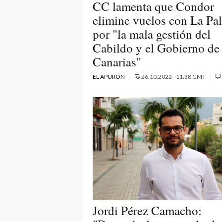
CC lamenta que Condor
elimine vuelos con La Pa
por "la mala gestión del
Cabildo y el Gobierno de
Canarias"
EL APURÓN
26.10.2022 - 11:38 GMT
Jordi Pérez Camacho: