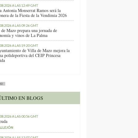
.08.2026 A LAS 12:49 GMT
a Antonia Monserrat Ramos será la
onera de la Fiesta de la Vendimia 2026
.08.2026 A LAS 09:26 GMT
a de Mazo prepara una jornada de
onomía y vinos de La Palma
.08.2026 A LAS 19:20 GMT
yuntamiento de Villa de Mazo mejora la
ha polideportiva del CEIP Princesa
ida
AD
ÚLTIMO EN BLOGS
.08.2026 A LAS 00:56 GMT
euda
ALLEJÓN
.08.2026 A LAS 12:07 GMT