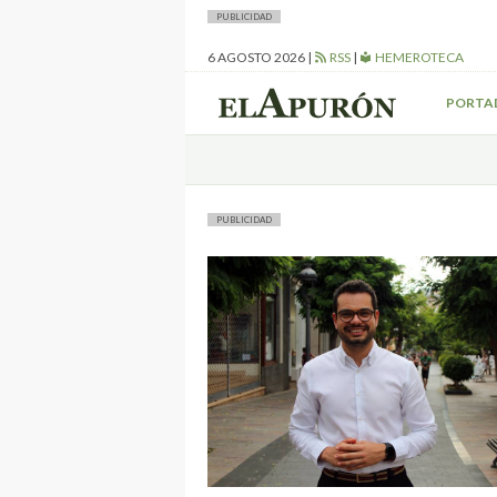
PUBLICIDAD
6 AGOSTO 2026
|
RSS
|
HEMEROTECA
PORTA
PUBLICIDAD