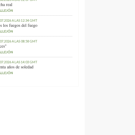
ha real
ALLEJÓN
.07.2026 A LAS 12:34 GMT
s los fuegos del fuego
ALLEJÓN
.07.2026 A LAS 08:58 GMT
ces"
ALLEJÓN
.07.2026 A LAS 14:03 GMT
nta años de soledad
ALLEJÓN