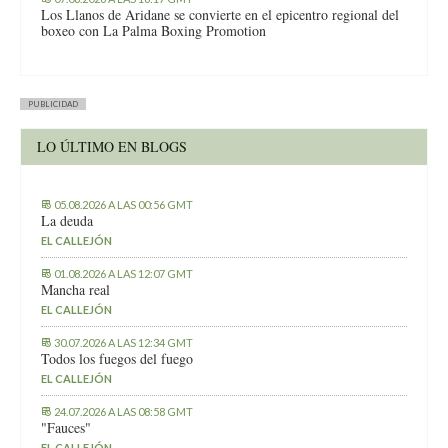
Los Llanos de Aridane se convierte en el epicentro regional del
boxeo con La Palma Boxing Promotion
PUBLICIDAD
LO ÚLTIMO EN BLOGS
05.08.2026 A LAS 00:56 GMT
La deuda
EL CALLEJÓN
01.08.2026 A LAS 12:07 GMT
Mancha real
EL CALLEJÓN
30.07.2026 A LAS 12:34 GMT
Todos los fuegos del fuego
EL CALLEJÓN
24.07.2026 A LAS 08:58 GMT
"Fauces"
EL CALLEJÓN