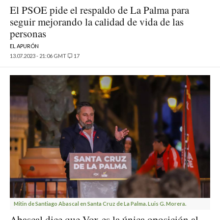
El PSOE pide el respaldo de La Palma para
seguir mejorando la calidad de vida de las
personas
EL APURÓN
13.07.2023 - 21:06 GMT
17
Mitin de Santiago Abascal en Santa Cruz de La Palma. Luis G. Morera.
Abascal dice que Vox es la única oposición al