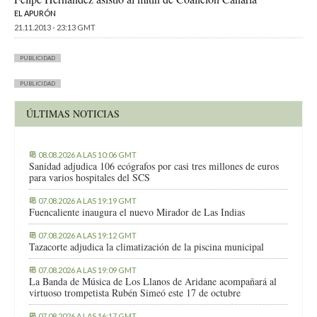
EL APURÓN
21.11.2013 - 23:13 GMT
PUBLICIDAD
PUBLICIDAD
ÚLTIMAS NOTICIAS
08.08.2026 A LAS 10:06 GMT
Sanidad adjudica 106 ecógrafos por casi tres millones de euros
para varios hospitales del SCS
07.08.2026 A LAS 19:19 GMT
Fuencaliente inaugura el nuevo Mirador de Las Indias
07.08.2026 A LAS 19:12 GMT
Tazacorte adjudica la climatización de la piscina municipal
07.08.2026 A LAS 19:09 GMT
La Banda de Música de Los Llanos de Aridane acompañará al
virtuoso trompetista Rubén Simeó este 17 de octubre
07.08.2026 A LAS 16:17 GMT