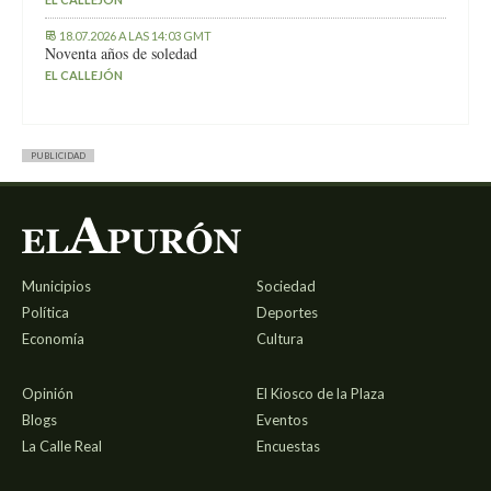
18.07.2026 A LAS 14:03 GMT
Noventa años de soledad
EL CALLEJÓN
PUBLICIDAD
Municipios
Sociedad
Política
Deportes
Economía
Cultura
Opinión
El Kiosco de la Plaza
Blogs
Eventos
La Calle Real
Encuestas