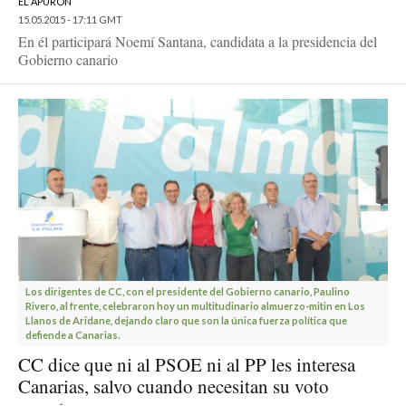
EL APURÓN
15.05.2015 - 17:11 GMT
En él participará Noemí Santana, candidata a la presidencia del
Gobierno canario
Los dirigentes de CC, con el presidente del Gobierno canario, Paulino
Rivero, al frente, celebraron hoy un multitudinario almuerzo-mitin en Los
Llanos de Aridane, dejando claro que son la única fuerza política que
defiende a Canarias.
CC dice que ni al PSOE ni al PP les interesa
Canarias, salvo cuando necesitan su voto