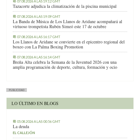
07.08.2026 A LAS 19:12 GMT
Tazacorte adjudica la climatización de la piscina municipal
07.08.2026 A LAS 19:09 GMT
La Banda de Música de Los Llanos de Aridane acompañará al
virtuoso trompetista Rubén Simeó este 17 de octubre
07.08.2026 A LAS 16:17 GMT
Los Llanos de Aridane se convierte en el epicentro regional del
boxeo con La Palma Boxing Promotion
07.08.2026 A LAS 16:14 GMT
Breña Alta celebra la Semana de la Juventud 2026 con una
amplia programación de deporte, cultura, formación y ocio
PUBLICIDAD
LO ÚLTIMO EN BLOGS
05.08.2026 A LAS 00:56 GMT
La deuda
EL CALLEJÓN