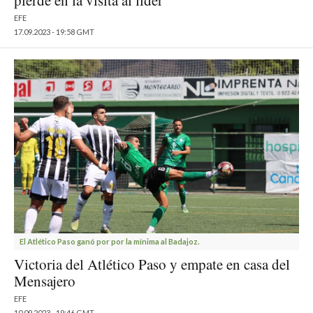
pierde en la visita al líder
EFE
17.09.2023 - 19:58 GMT
El Atlético Paso ganó por por la mínima al Badajoz.
Victoria del Atlético Paso y empate en casa del
Mensajero
EFE
10.09.2023 - 19:46 GMT