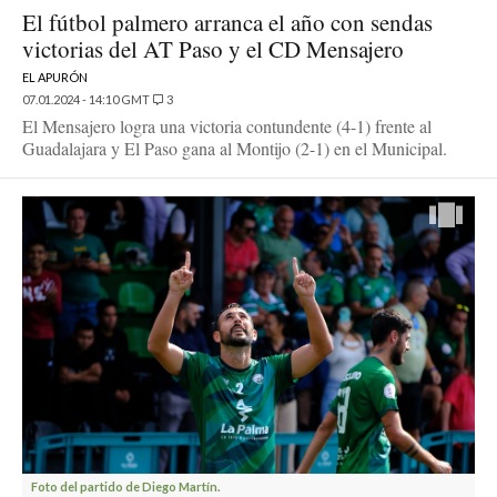
El fútbol palmero arranca el año con sendas
victorias del AT Paso y el CD Mensajero
EL APURÓN
07.01.2024 - 14:10 GMT
3
El Mensajero logra una victoria contundente (4-1) frente al
Guadalajara y El Paso gana al Montijo (2-1) en el Municipal.
Foto del partido de Diego Martín.