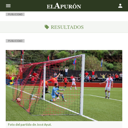
Buscar
PUBLICIDAD
RESULTADOS
PUBLICIDAD
Foto del partido de José Ayut.