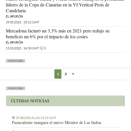
líderes de la Copa de Canarias en la VI Vertical Proís de
Candelaria
EL APURÓN
29.05.2022 - 20:12 GMT
Mercadona facturó un 3,3% más en 2021 pero redujo su
beneficio un 6% por el impacto de los costes
EL APURÓN
15.03.2022 - 14:30 GMT
3
PUBLICIDAD
1
2
PUBLICIDAD
ÚLTIMAS NOTICIAS
07.08.2026 A LAS 19:19 GMT
Fuencaliente inaugura el nuevo Mirador de Las Indias