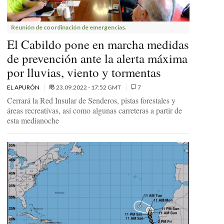
Reunión de coordinación de emergencias.
El Cabildo pone en marcha medidas
de prevención ante la alerta máxima
por lluvias, viento y tormentas
EL APURÓN
23.09.2022 - 17:52 GMT
7
Cerrará la Red Insular de Senderos, pistas forestales y
áreas recreativas, así como algunas carreteras a partir de
esta medianoche