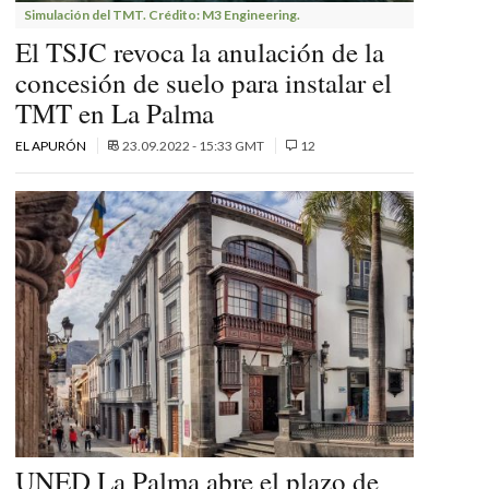
Simulación del TMT. Crédito: M3 Engineering.
El TSJC revoca la anulación de la
concesión de suelo para instalar el
TMT en La Palma
EL APURÓN
23.09.2022 - 15:33 GMT
12
UNED La Palma abre el plazo de