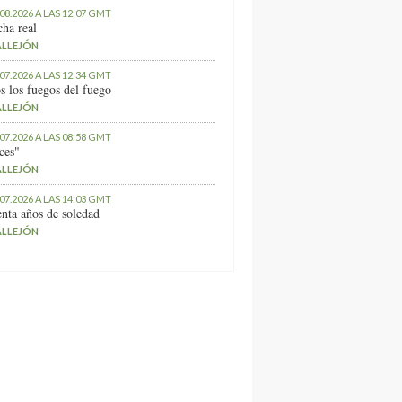
.08.2026 A LAS 12:07 GMT
ha real
ALLEJÓN
.07.2026 A LAS 12:34 GMT
s los fuegos del fuego
ALLEJÓN
.07.2026 A LAS 08:58 GMT
ces"
ALLEJÓN
.07.2026 A LAS 14:03 GMT
nta años de soledad
ALLEJÓN