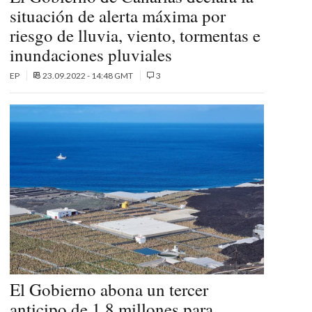
situación de alerta máxima por
riesgo de lluvia, viento, tormentas e
inundaciones pluviales
EP
23.09.2022 - 14:48 GMT
3
El Gobierno abona un tercer
anticipo de 1,8 millones para