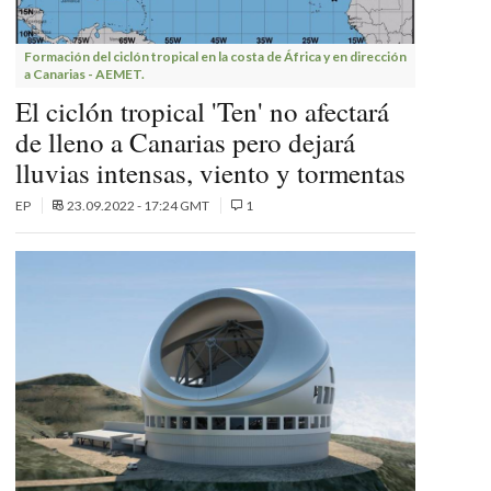
Formación del ciclón tropical en la costa de África y en dirección
a Canarias - AEMET.
El ciclón tropical 'Ten' no afectará
de lleno a Canarias pero dejará
lluvias intensas, viento y tormentas
EP
23.09.2022 - 17:24 GMT
1