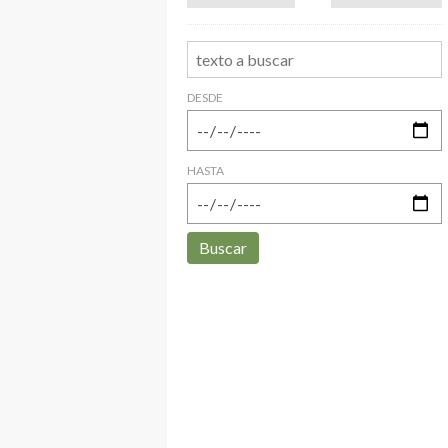
DESDE
HASTA
Buscar