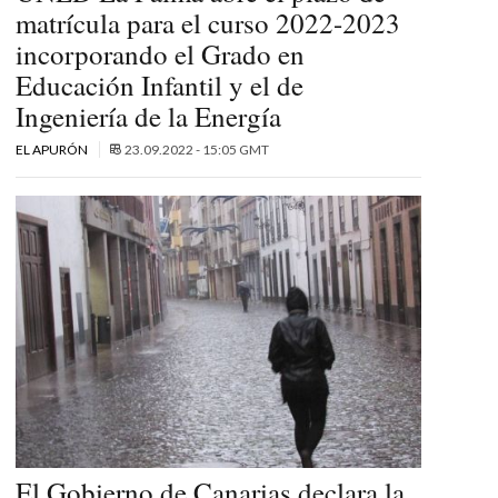
matrícula para el curso 2022-2023
incorporando el Grado en
Educación Infantil y el de
Ingeniería de la Energía
EL APURÓN
23.09.2022 - 15:05 GMT
El Gobierno de Canarias declara la