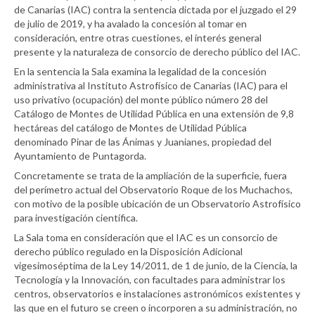
de Canarias (IAC) contra la sentencia dictada por el juzgado el 29
de julio de 2019, y ha avalado la concesión al tomar en
consideración, entre otras cuestiones, el interés general
presente y la naturaleza de consorcio de derecho público del IAC.
En la sentencia la Sala examina la legalidad de la concesión
administrativa al Instituto Astrofísico de Canarias (IAC) para el
uso privativo (ocupación) del monte público número 28 del
Catálogo de Montes de Utilidad Pública en una extensión de 9,8
hectáreas del catálogo de Montes de Utilidad Pública
denominado Pinar de las Ánimas y Juanianes, propiedad del
Ayuntamiento de Puntagorda.
Concretamente se trata de la ampliación de la superficie, fuera
del perímetro actual del Observatorio Roque de los Muchachos,
con motivo de la posible ubicación de un Observatorio Astrofísico
para investigación científica.
La Sala toma en consideración que el IAC es un consorcio de
derecho público regulado en la Disposición Adicional
vigesimoséptima de la Ley 14/2011, de 1 de junio, de la Ciencia, la
Tecnología y la Innovación, con facultades para administrar los
centros, observatorios e instalaciones astronómicos existentes y
las que en el futuro se creen o incorporen a su administración, no