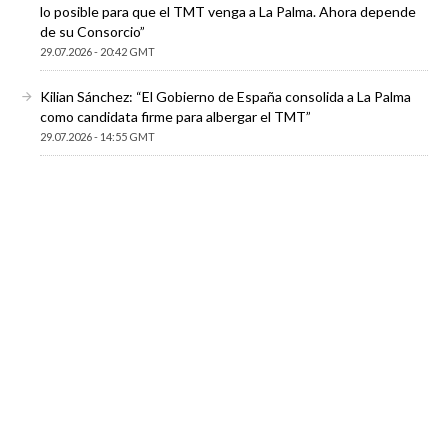
lo posible para que el TMT venga a La Palma. Ahora depende
de su Consorcio”
29.07.2026 - 20:42 GMT
Kilian Sánchez: “El Gobierno de España consolida a La Palma
como candidata firme para albergar el TMT”
29.07.2026 - 14:55 GMT