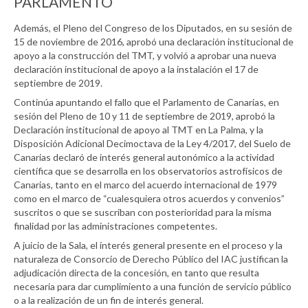
PARLAMENTO
Además, el Pleno del Congreso de los Diputados, en su sesión de
15 de noviembre de 2016, aprobó una declaración institucional de
apoyo a la construcción del TMT, y volvió a aprobar una nueva
declaración institucional de apoyo a la instalación el 17 de
septiembre de 2019.
Continúa apuntando el fallo que el Parlamento de Canarias, en
sesión del Pleno de 10 y 11 de septiembre de 2019, aprobó la
Declaración institucional de apoyo al TMT en La Palma, y la
Disposición Adicional Decimoctava de la Ley 4/2017, del Suelo de
Canarias declaró de interés general autonómico a la actividad
científica que se desarrolla en los observatorios astrofísicos de
Canarias, tanto en el marco del acuerdo internacional de 1979
como en el marco de “cualesquiera otros acuerdos y convenios”
suscritos o que se suscriban con posterioridad para la misma
finalidad por las administraciones competentes.
A juicio de la Sala, el interés general presente en el proceso y la
naturaleza de Consorcio de Derecho Público del IAC justifican la
adjudicación directa de la concesión, en tanto que resulta
necesaria para dar cumplimiento a una función de servicio público
o a la realización de un fin de interés general.