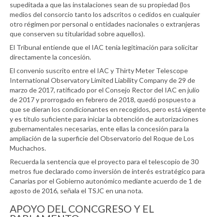
supeditada a que las instalaciones sean de su propiedad (los
medios del consorcio tanto los adscritos o cedidos en cualquier
otro régimen por personal o entidades nacionales o extranjeras
que conserven su titularidad sobre aquellos).
El Tribunal entiende que el IAC tenía legitimación para solicitar
directamente la concesión.
El convenio suscrito entre el IAC y Thirty Meter Telescope
International Observatory Limited Liability Company de 29 de
marzo de 2017, ratificado por el Consejo Rector del IAC en julio
de 2017 y prorrogado en febrero de 2018, quedó pospuesto a
que se dieran los condicionantes en recogidos, pero está vigente
y es título suficiente para iniciar la obtención de autorizaciones
gubernamentales necesarias, ente ellas la concesión para la
ampliación de la superficie del Observatorio del Roque de Los
Muchachos.
Recuerda la sentencia que el proyecto para el telescopio de 30
metros fue declarado como inversión de interés estratégico para
Canarias por el Gobierno autonómico mediante acuerdo de 1 de
agosto de 2016, señala el TSJC en una nota.
APOYO DEL CONCGRESO Y EL