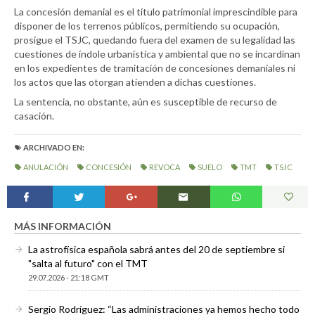
La concesión demanial es el título patrimonial imprescindible para
disponer de los terrenos públicos, permitiendo su ocupación,
prosigue el TSJC, quedando fuera del examen de su legalidad las
cuestiones de índole urbanística y ambiental que no se incardinan
en los expedientes de tramitación de concesiones demaniales ni
los actos que las otorgan atienden a dichas cuestiones.
La sentencia, no obstante, aún es susceptible de recurso de
casación.
ARCHIVADO EN:
ANULACIÓN
CONCESIÓN
REVOCA
SUELO
TMT
TSJC
MÁS INFORMACIÓN
La astrofísica española sabrá antes del 20 de septiembre si
"salta al futuro" con el TMT
29.07.2026 - 21:18 GMT
Sergio Rodríguez: “Las administraciones ya hemos hecho todo