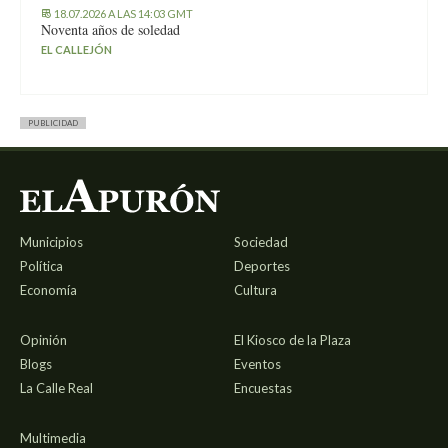
18.07.2026 A LAS 14:03 GMT
Noventa años de soledad
EL CALLEJÓN
PUBLICIDAD
Municipios
Sociedad
Política
Deportes
Economía
Cultura
Opinión
El Kiosco de la Plaza
Blogs
Eventos
La Calle Real
Encuestas
Multimedia