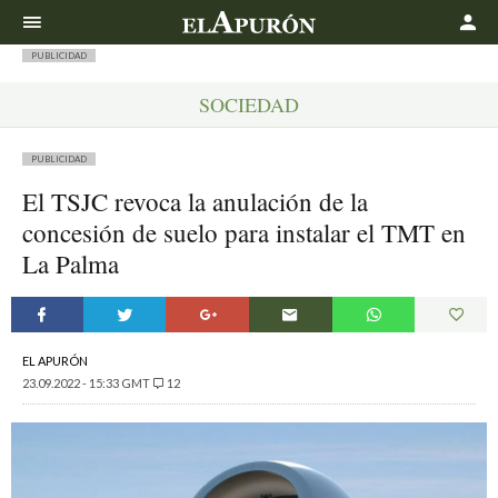
Buscar
PUBLICIDAD
SOCIEDAD
PUBLICIDAD
El TSJC revoca la anulación de la
concesión de suelo para instalar el TMT en
La Palma
EL APURÓN
23.09.2022 - 15:33 GMT
12