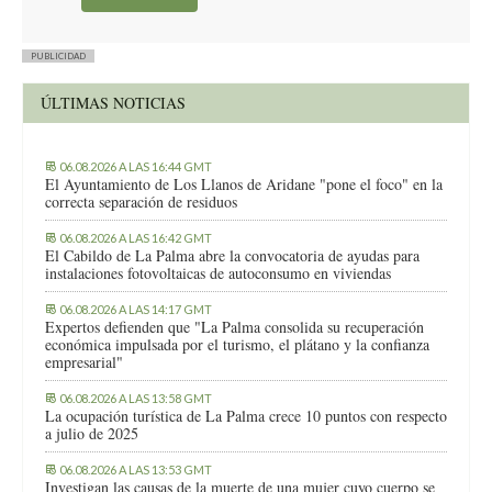
PUBLICIDAD
ÚLTIMAS NOTICIAS
06.08.2026 A LAS 16:44 GMT
El Ayuntamiento de Los Llanos de Aridane "pone el foco" en la
correcta separación de residuos
06.08.2026 A LAS 16:42 GMT
El Cabildo de La Palma abre la convocatoria de ayudas para
instalaciones fotovoltaicas de autoconsumo en viviendas
06.08.2026 A LAS 14:17 GMT
Expertos defienden que "La Palma consolida su recuperación
económica impulsada por el turismo, el plátano y la confianza
empresarial"
06.08.2026 A LAS 13:58 GMT
La ocupación turística de La Palma crece 10 puntos con respecto
a julio de 2025
06.08.2026 A LAS 13:53 GMT
Investigan las causas de la muerte de una mujer cuyo cuerpo se