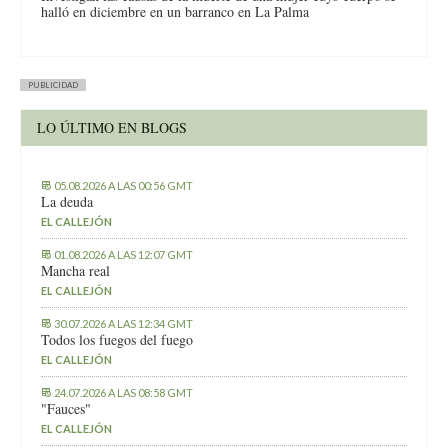
halló en diciembre en un barranco en La Palma
PUBLICIDAD
LO ÚLTIMO EN BLOGS
05.08.2026 A LAS 00:56 GMT
La deuda
EL CALLEJÓN
01.08.2026 A LAS 12:07 GMT
Mancha real
EL CALLEJÓN
30.07.2026 A LAS 12:34 GMT
Todos los fuegos del fuego
EL CALLEJÓN
24.07.2026 A LAS 08:58 GMT
"Fauces"
EL CALLEJÓN