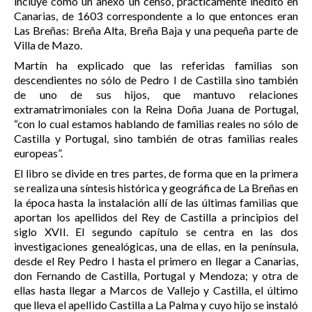
incluye como un anexo un censo, prácticamente inédito en
Canarias, de 1603 correspondente a lo que entonces eran
Las Breñas: Breña Alta, Breña Baja y una pequeña parte de
Villa de Mazo.
Martín ha explicado que las referidas familias son
descendientes no sólo de Pedro I
de Castilla
sino también
de uno de sus hijos, que mantuvo relaciones
extramatrimoniales con la Reina Doña Juana de Portugal,
“con lo cual estamos hablando de familias reales no sólo de
Castilla y Portugal, sino también de otras familias reales
europeas”.
El libro se divide en tres partes, de forma que en la primera
se realiza una síntesis histórica y geográfica de La Breñas en
la época hasta la instalación allí de las últimas familias que
aportan los apellidos del Rey de Castilla a principios del
siglo XVII. El segundo capítulo se centra en las dos
investigaciones genealógicas, una de ellas, en la península,
desde el Rey Pedro I hasta el primero en llegar a Canarias,
don Fernando de Castilla, Portugal y Mendoza; y otra de
ellas hasta llegar a Marcos de Vallejo y Castilla, el último
que lleva el apellido Castilla a La Palma y cuyo hijo se instaló