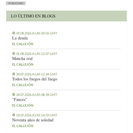
PUBLICIDAD
LO ÚLTIMO EN BLOGS
05.08.2026 A LAS 00:56 GMT
La deuda
EL CALLEJÓN
01.08.2026 A LAS 12:07 GMT
Mancha real
EL CALLEJÓN
30.07.2026 A LAS 12:34 GMT
Todos los fuegos del fuego
EL CALLEJÓN
24.07.2026 A LAS 08:58 GMT
"Fauces"
EL CALLEJÓN
18.07.2026 A LAS 14:03 GMT
Noventa años de soledad
EL CALLEJÓN