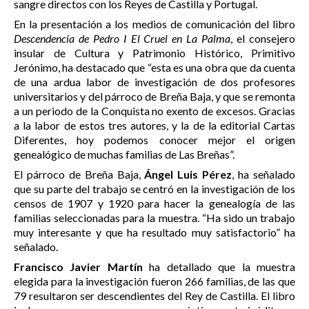
sangre directos con los Reyes de Castilla y Portugal.
En la presentación a los medios de comunicación del libro
Descendencia de Pedro I El Cruel en La Palma
, el consejero
insular de Cultura y Patrimonio Histórico, Primitivo
Jerónimo, ha destacado que “esta es una obra que da cuenta
de una ardua labor de investigación de dos profesores
universitarios y del párroco de Breña Baja, y que se remonta
a un periodo de la Conquista no exento de excesos. Gracias
a la labor de estos tres autores, y la de la editorial Cartas
Diferentes, hoy podemos conocer mejor el origen
genealógico de muchas familias de Las Breñas”.
El párroco de Breña Baja,
Ángel Luis Pérez
, ha señalado
que su parte del trabajo se centró en la investigación de los
censos de 1907 y 1920 para hacer la genealogía de las
familias seleccionadas para la muestra. “Ha sido un trabajo
muy interesante y que ha resultado muy satisfactorio” ha
señalado.
Francisco Javier Martín
ha detallado que la muestra
elegida para la investigación fueron 266 familias, de las que
79 resultaron ser descendientes del Rey de Castilla. El libro