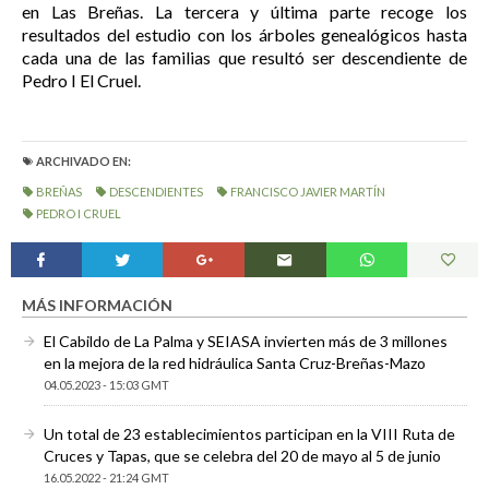
en Las Breñas. La tercera y última parte recoge los
resultados del estudio con los árboles genealógicos hasta
cada una de las familias que resultó ser descendiente de
Pedro I El Cruel.
ARCHIVADO EN:
BREÑAS
DESCENDIENTES
FRANCISCO JAVIER MARTÍN
PEDRO I CRUEL
MÁS INFORMACIÓN
El Cabildo de La Palma y SEIASA invierten más de 3 millones
en la mejora de la red hidráulica Santa Cruz-Breñas-Mazo
04.05.2023 - 15:03 GMT
Un total de 23 establecimientos participan en la VIII Ruta de
Cruces y Tapas, que se celebra del 20 de mayo al 5 de junio
16.05.2022 - 21:24 GMT