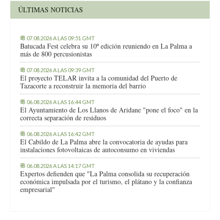
ÚLTIMAS NOTICIAS
07.08.2026 A LAS 09:51 GMT
Batucada Fest celebra su 10º edición reuniendo en La Palma a
más de 800 percusionistas
07.08.2026 A LAS 09:39 GMT
El proyecto TELAR invita a la comunidad del Puerto de
Tazacorte a reconstruir la memoria del barrio
06.08.2026 A LAS 16:44 GMT
El Ayuntamiento de Los Llanos de Aridane "pone el foco" en la
correcta separación de residuos
06.08.2026 A LAS 16:42 GMT
El Cabildo de La Palma abre la convocatoria de ayudas para
instalaciones fotovoltaicas de autoconsumo en viviendas
06.08.2026 A LAS 14:17 GMT
Expertos defienden que "La Palma consolida su recuperación
económica impulsada por el turismo, el plátano y la confianza
empresarial"