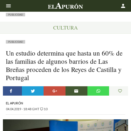
Buscar
PUBLICIDAD
CULTURA
PUBLICIDAD
Un estudio determina que hasta un 60% de
las familias de algunos barrios de Las
Breñas proceden de los Reyes de Castilla y
Portugal
EL APURÓN
04.04.2019 - 18:48 GMT
10