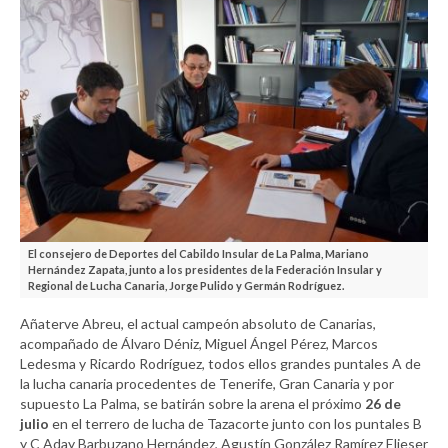
El consejero de Deportes del Cabildo Insular de La Palma, Mariano
Hernández Zapata, junto a los presidentes de la Federación Insular y
Regional de Lucha Canaria, Jorge Pulido y Germán Rodríguez.
Añaterve Abreu, el actual campeón absoluto de Canarias,
acompañado de Álvaro Déniz, Miguel Ángel Pérez, Marcos
Ledesma y Ricardo Rodríguez, todos ellos grandes puntales A de
la lucha canaria procedentes de Tenerife, Gran Canaria y por
supuesto La Palma, se batirán sobre la arena el próximo
26 de
julio
en el terrero de lucha de Tazacorte junto con los puntales B
y C Aday Barbuzano Hernández, Agustín González Ramírez Elieser