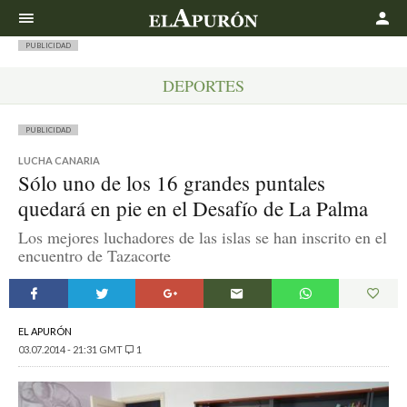
Buscar
PUBLICIDAD
DEPORTES
PUBLICIDAD
LUCHA CANARIA
Sólo uno de los 16 grandes puntales
quedará en pie en el Desafío de La Palma
Los mejores luchadores de las islas se han inscrito en el
encuentro de Tazacorte
EL APURÓN
03.07.2014 - 21:31 GMT
1