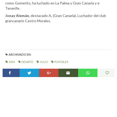
como Gomerito, ha luchado en La Palma y Gran Canaria y e
Tenerife.
Jonay Alemán
, destacado A, (Gran Canaria). Luchador del club
grancanario Castro Morales.
ARCHIVADO EN:
2014
DESAFÍO
JULIO
PUNTALES