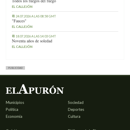
Todos los fuegos del fuego
EL CALLEJÓN
24.07.2026 A LAS 08:58 GMT
"Fauces"
EL CALLEJÓN
18.07.2026 A LAS 14:03 GMT
Noventa años de soledad
EL CALLEJÓN
PUBLICIDAD
Municipios
Sociedad
Política
Deportes
Economía
Cultura