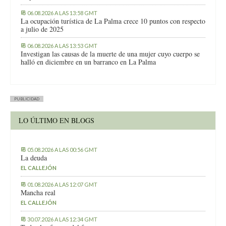
06.08.2026 A LAS 13:58 GMT
La ocupación turística de La Palma crece 10 puntos con respecto
a julio de 2025
06.08.2026 A LAS 13:53 GMT
Investigan las causas de la muerte de una mujer cuyo cuerpo se
halló en diciembre en un barranco en La Palma
PUBLICIDAD
LO ÚLTIMO EN BLOGS
05.08.2026 A LAS 00:56 GMT
La deuda
EL CALLEJÓN
01.08.2026 A LAS 12:07 GMT
Mancha real
EL CALLEJÓN
30.07.2026 A LAS 12:34 GMT