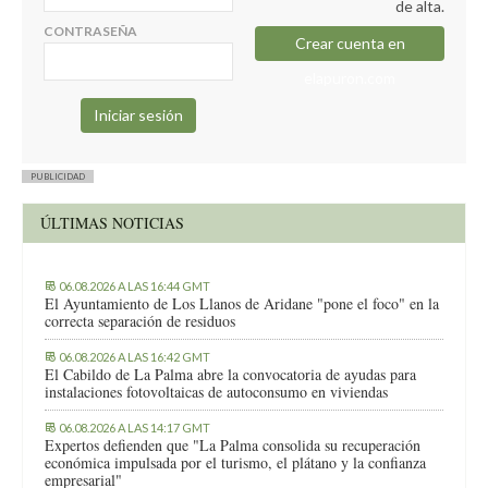
de alta.
CONTRASEÑA
Crear cuenta en
elapuron.com
PUBLICIDAD
ÚLTIMAS NOTICIAS
06.08.2026 A LAS 16:44 GMT
El Ayuntamiento de Los Llanos de Aridane "pone el foco" en la
correcta separación de residuos
06.08.2026 A LAS 16:42 GMT
El Cabildo de La Palma abre la convocatoria de ayudas para
instalaciones fotovoltaicas de autoconsumo en viviendas
06.08.2026 A LAS 14:17 GMT
Expertos defienden que "La Palma consolida su recuperación
económica impulsada por el turismo, el plátano y la confianza
empresarial"