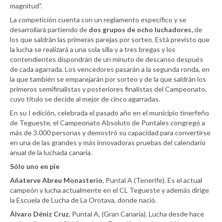
magnitud".
La competición cuenta con un reglamento específico y se
desarrollará partiendo de
dos grupos de ocho luchadores,
de
los que saldrán las primeras parejas por sorteo. Está previsto que
la lucha se realizará a una sola silla y a tres bregas y los
contendientes dispondrán de un minuto de descanso después
de cada agarrada. Los vencedores pasarán a la segunda ronda, en
la que también se emparejarán por sorteo y de la que saldrán los
primeros semifinalistas y posteriores finalistas del Campeonato,
cuyo título se decide al mejor de cinco agarradas.
En su I edición, celebrada el pasado año en el municipio tinerfeño
de Tegueste, el Campeonato Absoluto de Puntales congregó a
más de 3.000 personas y demostró su capacidad para convertirse
en una de las grandes y más innovadoras pruebas del calendario
anual de la luchada canaria.
Sólo uno en pie
Añaterve Abreu Monasterio
, Puntal A (Tenerife). Es el actual
campeón y lucha actualmente en el CL Tegueste y además dirige
la Escuela de Lucha de La Orotava, donde nació.
Álvaro Déniz Cruz
, Puntal A, (Gran Canaria). Lucha desde hace