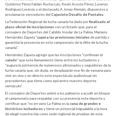
Gutiérrez Pérez Fabián Rocha Luis, Kevin Acosta Pérez, Lorenzo
Rodríguez Lorenzo y el destacado A Jonay Alemán, dispuestos a
proclamarse vencedores del
Cajasiete Desafío de Puntales.
La Federación Regional de lucha canaria ha dado por
finalizado el
plazo oficial de inscripciones
con un listado que, para el
consejero de Deportes del Cabildo Insular de La Palma, Mariano
Hernández Zapata "
supera las previsiones iniciales
de partida y
garantiza la presencia en este campeonato de la élite de la lucha
canaria".
Hernández Zapata agregó que las inscripciones "confirman el
calado
" que este llamamiento tiene entre los luchadores y
"augura la asistencia de numerosos aficionados y seguidores de la
lucha canaria que, sin duda, se desplazarán ese fin de semana para
vivir en vivo y en directo este espectáculo audiovisual sin
precedentes que tiene como epicentro nuestro deporte
vernáculo".
El consejero de Deportes animó a los palmeros a acudir en bloque
al campeonato para respaldar con su presencia este deporte y
certificar que "no en vano La Palma es la
cuna de grandes e
históricos luchadores
y tiene un potencial inigualable a la hora
de elegir nuestra isla como sede regional de pruebas de esta