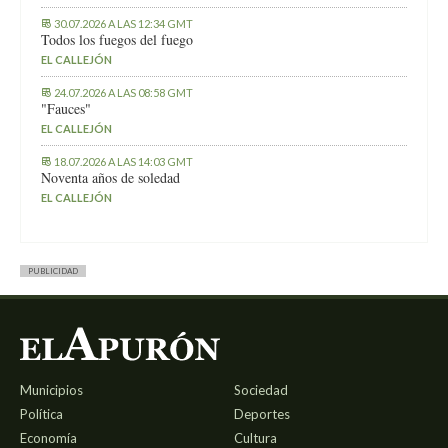
30.07.2026 A LAS 12:34 GMT
Todos los fuegos del fuego
EL CALLEJÓN
24.07.2026 A LAS 08:58 GMT
"Fauces"
EL CALLEJÓN
18.07.2026 A LAS 14:03 GMT
Noventa años de soledad
EL CALLEJÓN
PUBLICIDAD
Municipios
Sociedad
Política
Deportes
Economía
Cultura