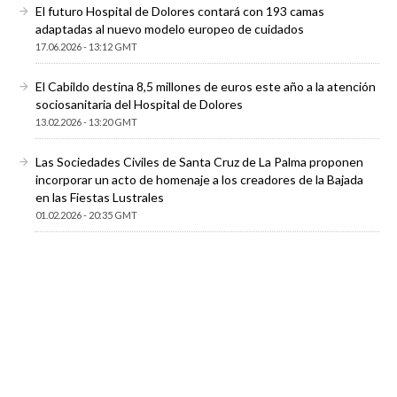
El futuro Hospital de Dolores contará con 193 camas
adaptadas al nuevo modelo europeo de cuidados
17.06.2026 - 13:12 GMT
El Cabildo destina 8,5 millones de euros este año a la atención
sociosanitaria del Hospital de Dolores
13.02.2026 - 13:20 GMT
Las Sociedades Civiles de Santa Cruz de La Palma proponen
incorporar un acto de homenaje a los creadores de la Bajada
en las Fiestas Lustrales
01.02.2026 - 20:35 GMT