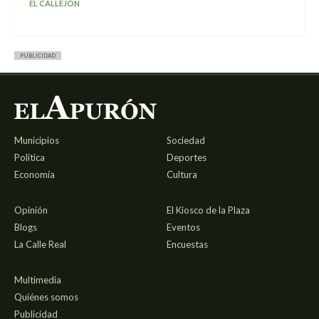
EL CALLEJÓN
PUBLICIDAD
Municipios
Sociedad
Política
Deportes
Economía
Cultura
Opinión
El Kiosco de la Plaza
Blogs
Eventos
La Calle Real
Encuestas
Multimedia
Quiénes somos
Publicidad