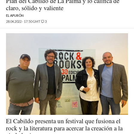
Plan del Cabildo de La Palma y lo califica de
claro, sólido y valiente
EL APURÓN
28.04.2022 - 17:50 GMT
3
El Cabildo presenta un festival que fusiona el
rock y la literatura para acercar la creación a la