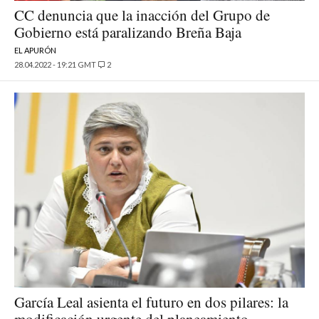
CC denuncia que la inacción del Grupo de
Gobierno está paralizando Breña Baja
EL APURÓN
28.04.2022 - 19:21 GMT
2
García Leal asienta el futuro en dos pilares: la
modificación urgente del planeamiento