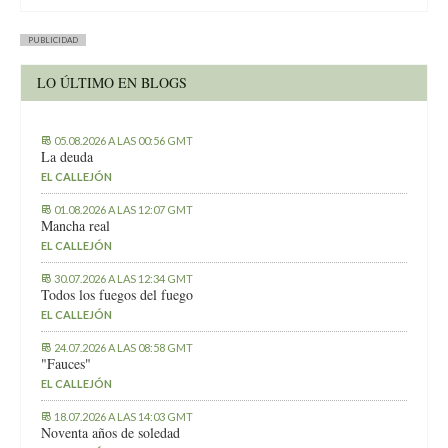
PUBLICIDAD
LO ÚLTIMO EN BLOGS
05.08.2026 A LAS 00:56 GMT
La deuda
EL CALLEJÓN
01.08.2026 A LAS 12:07 GMT
Mancha real
EL CALLEJÓN
30.07.2026 A LAS 12:34 GMT
Todos los fuegos del fuego
EL CALLEJÓN
24.07.2026 A LAS 08:58 GMT
"Fauces"
EL CALLEJÓN
18.07.2026 A LAS 14:03 GMT
Noventa años de soledad