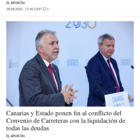
EL APURÓN
28.04.2022 - 17:42 GMT
1
Canarias y Estado ponen fin al conflicto del
Convenio de Carreteras con la liquidación de
todas las deudas
EL APURÓN