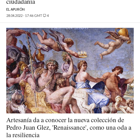
ciudadanía
EL APURÓN
28.04.2022 - 17:46 GMT
4
Artesanía da a conocer la nueva colección de
Pedro Juan Glez, 'Renaissance', como una oda a
la resiliencia