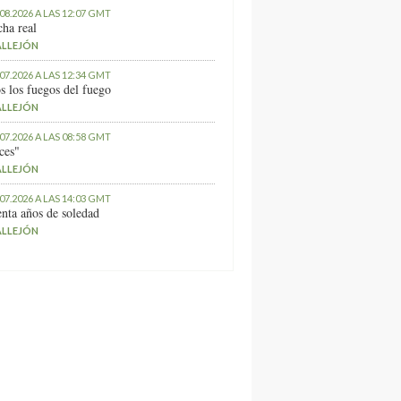
.08.2026 A LAS 12:07 GMT
ha real
ALLEJÓN
.07.2026 A LAS 12:34 GMT
s los fuegos del fuego
ALLEJÓN
.07.2026 A LAS 08:58 GMT
ces"
ALLEJÓN
.07.2026 A LAS 14:03 GMT
nta años de soledad
ALLEJÓN