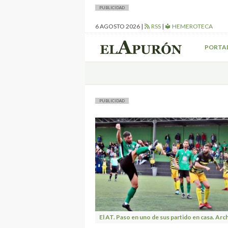
PUBLICIDAD
6 AGOSTO 2026
|
RSS
|
HEMEROTECA
PORTA
PUBLICIDAD
El AT. Paso en uno de sus partido en casa. Arc