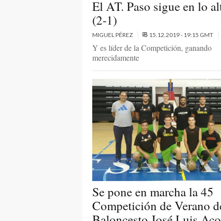
El AT. Paso sigue en lo al
(2-1)
MIGUEL PÉREZ
15.12.2019 - 19:15 GMT
Y es líder de la Competición, ganando
merecidamente
Se pone en marcha la 45
Competición de Verano d
Baloncesto José Luis Aco