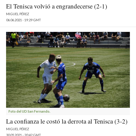
El Tenisca volvió a engrandecerse (2-1)
MIGUEL PÉREZ
06.06.2021 - 19:29 GMT
Foto del UD San Fernando.
La confianza le costó la derrota al Tenisca (3-2)
MIGUEL PÉREZ
30.05.2021 - 20:42 GMT