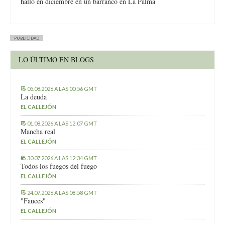
halló en diciembre en un barranco en La Palma
PUBLICIDAD
LO ÚLTIMO EN BLOGS
05.08.2026 A LAS 00:56 GMT
La deuda
EL CALLEJÓN
01.08.2026 A LAS 12:07 GMT
Mancha real
EL CALLEJÓN
30.07.2026 A LAS 12:34 GMT
Todos los fuegos del fuego
EL CALLEJÓN
24.07.2026 A LAS 08:58 GMT
"Fauces"
EL CALLEJÓN