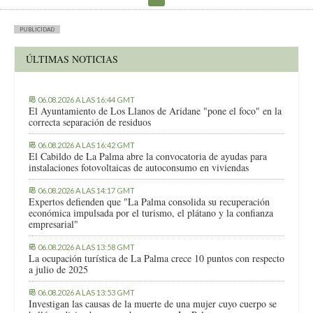
PUBLICIDAD
ÚLTIMAS NOTICIAS
06.08.2026 A LAS 16:44 GMT
El Ayuntamiento de Los Llanos de Aridane "pone el foco" en la
correcta separación de residuos
06.08.2026 A LAS 16:42 GMT
El Cabildo de La Palma abre la convocatoria de ayudas para
instalaciones fotovoltaicas de autoconsumo en viviendas
06.08.2026 A LAS 14:17 GMT
Expertos defienden que "La Palma consolida su recuperación
económica impulsada por el turismo, el plátano y la confianza
empresarial"
06.08.2026 A LAS 13:58 GMT
La ocupación turística de La Palma crece 10 puntos con respecto
a julio de 2025
06.08.2026 A LAS 13:53 GMT
Investigan las causas de la muerte de una mujer cuyo cuerpo se