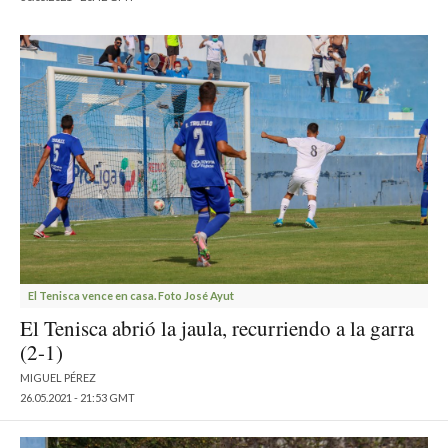
El Tenisca vence en casa. Foto José Ayut
El Tenisca abrió la jaula, recurriendo a la garra
(2-1)
MIGUEL PÉREZ
26.05.2021 - 21:53 GMT