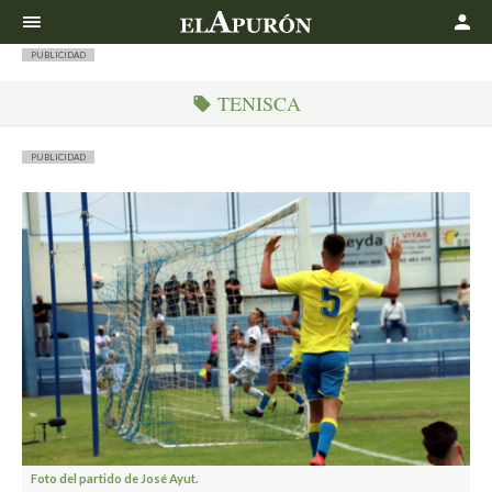
Buscar
PUBLICIDAD
TENISCA
PUBLICIDAD
Foto del partido de José Ayut.