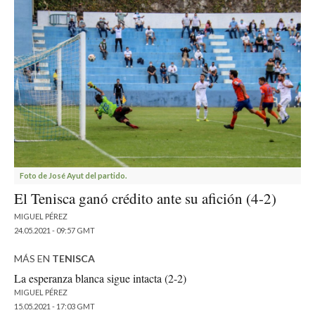
Foto de José Ayut del partido.
El Tenisca ganó crédito ante su afición (4-2)
MIGUEL PÉREZ
24.05.2021 - 09:57 GMT
MÁS EN
TENISCA
La esperanza blanca sigue intacta (2-2)
MIGUEL PÉREZ
15.05.2021 - 17:03 GMT