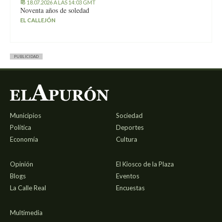
18.07.2026 A LAS 14:03 GMT
Noventa años de soledad
EL CALLEJÓN
PUBLICIDAD
Municipios
Sociedad
Política
Deportes
Economía
Cultura
Opinión
El Kiosco de la Plaza
Blogs
Eventos
La Calle Real
Encuestas
Multimedia